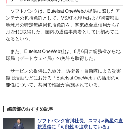
ソフトバンクは、Eutelsat OneWebの提供に際したア
ンテナの包括免許として、VSAT地球局および携帯移動
地球局の特定無線局包括免許を、関東総合通信局から7
月2日に取得した。国内の通信事業者としては初めてに
なるという。
また、Eutelsat OneWeb社は、8月6日に総務省から地
球局（ゲートウェイ局）の免許を取得した。
サービスの提供に先駆け、防衛省・自衛隊による災害
復旧活動などにおける「Eutelsat OneWeb」の活用の可
能性について、共同で検証が実施されている。
編集部のおすすめ記事
ソフトバンク宮川社長、スマホ×衛星の直
接通信に「可能性を追求している」