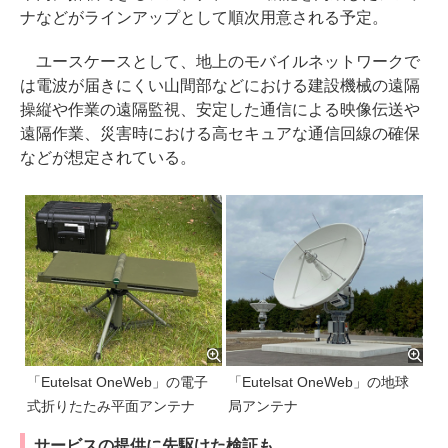
ナなどがラインアップとして順次用意される予定。
ユースケースとして、地上のモバイルネットワークで
は電波が届きにくい山間部などにおける建設機械の遠隔
操縦や作業の遠隔監視、安定した通信による映像伝送や
遠隔作業、災害時における高セキュアな通信回線の確保
などが想定されている。
「Eutelsat OneWeb」の電子
「Eutelsat OneWeb」の地球
式折りたたみ平面アンテナ
局アンテナ
サービスの提供に先駆けた検証も