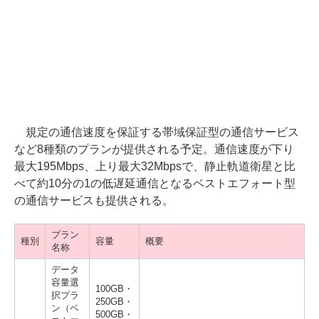
規定の通信速度を保証する帯域保証型の通信サービス
など8種類のプランが提供される予定。通信速度が下り
最大195Mbps、上り最大32Mbpsで、静止軌道衛星と比
べて約10分の1の低遅延通信となるベストエフォート型
の通信サービスも提供される。
プラン
種別
容量
概要
名称
データ
容量選
100GB・
択プラ
250GB・
ン（ベ
500GB・