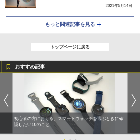
2021年5月14日
もっと関連記事を見る
トップページに戻る
おすすめ記事
初心者の方におくる、スマートウォッチを選ぶときに確
認したい10のこと
●
●
●