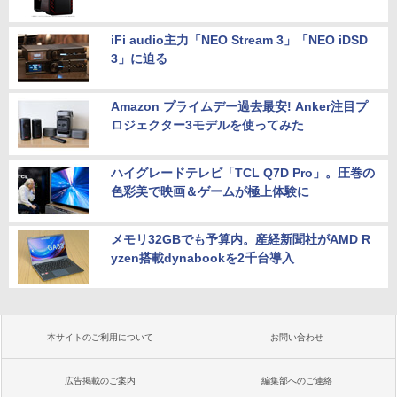
iFi audio主力「NEO Stream 3」「NEO iDSD
3」に迫る
Amazon プライムデー過去最安! Anker注目プ
ロジェクター3モデルを使ってみた
ハイグレードテレビ「TCL Q7D Pro」。圧巻の
色彩美で映画＆ゲームが極上体験に
メモリ32GBでも予算内。産経新聞社がAMD R
yzen搭載dynabookを2千台導入
本サイトのご利用について
お問い合わせ
広告掲載のご案内
編集部へのご連絡