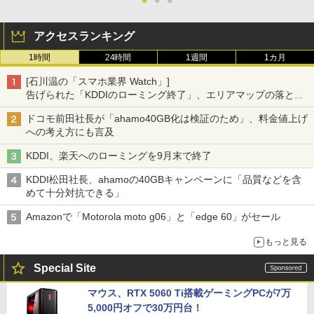
アクセスランキング
1時間
24時間
1週間
1カ月
[石川温の「スマホ業界 Watch」]
告げられた「KDDIのローミング終了」、エリアマップの落とし
穴と楽天モバイルの課題
ドコモ前田社長が「ahamo40GB化は検証のため」、料金値上げ
への考え方にも言及
KDDI、楽天へのローミングを9月末で終了
KDDI松田社長、ahamoの40GBキャンペーンに「品質などを含
めて十分対抗できる」
Amazonで「Motorola moto g06」と「edge 60」がセール
もっと見る
Special Site
マウス、RTX 5060 Ti搭載ゲーミングPCが7万
5,000円オフで30万円台！