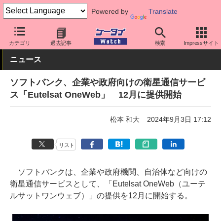
Powered by
Translate
ケータイ Watch
法人向け
サービス
カテゴリ
過去記事
検索
Impressサイト
ニュース
ソフトバンク、企業や政府向けの衛星通信サービ
ス「Eutelsat OneWeb」 12月に提供開始
松本 和大
2024年9月3日 17:12
リスト
ソフトバンクは、企業や政府機関、自治体など向けの
衛星通信サービスとして、「Eutelsat OneWeb（ユーテ
ルサットワンウェブ）」の提供を12月に開始する。