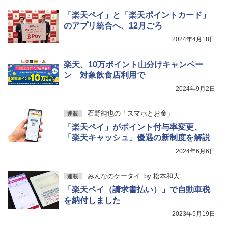
「楽天ペイ」と「楽天ポイントカード」
のアプリ統合へ、12月ごろ
2024年4月18日
楽天、10万ポイント山分けキャンペー
ン 対象飲食店利用で
2024年9月2日
石野純也の「スマホとお金」
連載
「楽天ペイ」がポイント付与率変更、
「楽天キャッシュ」優遇の新制度を解説
2024年6月6日
みんなのケータイ
by
松本和大
連載
「楽天ペイ（請求書払い）」で自動車税
を納付しました
2023年5月19日