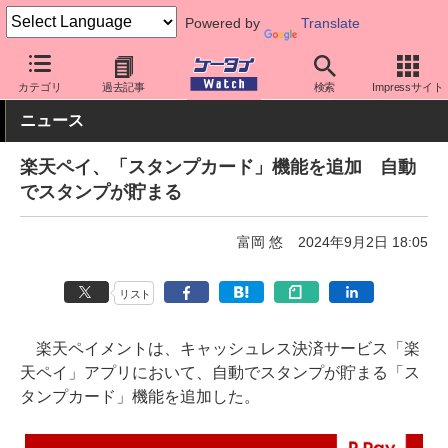
Powered by
Translate
ケータイ Watch
アプリ・サービス
決済/金融
カテゴリ
過去記事
検索
Impressサイト
ニュース
楽天ペイ、「スタンプカード」機能を追加 自動
でスタンプが貯まる
富岡 悠
2024年9月2日 18:05
リスト
楽天ペイメントは、キャッシュレス決済サービス「楽
天ペイ」アプリにおいて、自動でスタンプが貯まる「ス
タンプカード」機能を追加した。