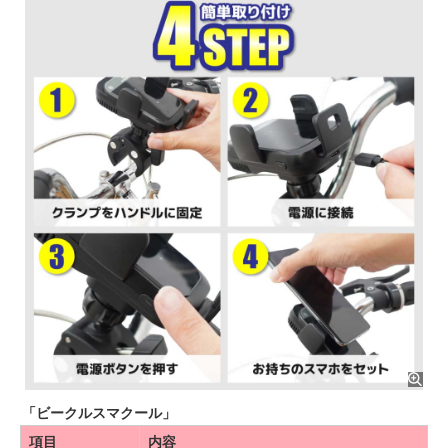
「ビークルスマクール」
項目
内容