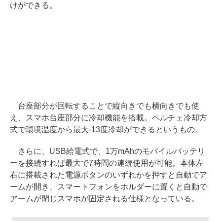
けができる。
台座部分が回転することで縦向きでも横向きでも使
え、スマホ台座部分に冷却機能を搭載。ペルチェ冷却方
式で環境温度から最大-13度冷却ができるというもの。
さらに、USB給電式で、1万mAhのモバイルバッテリ
ーを接続すれば最大で7時間の連続使用が可能。本体左
右に搭載された電源ボタンのいずれかを押すと自動でア
ームが開き、スマートフォンをホルダーに置くと自動で
アームが閉じスマホが固定される仕様となっている。