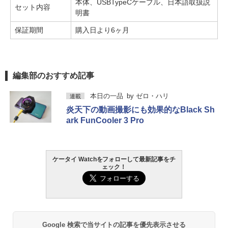
本体、USBTypeCケーブル、日本語取扱説
セット内容
明書
保証期間
購入日より6ヶ月
編集部のおすすめ記事
本日の一品
by
ゼロ・ハリ
連載
炎天下の動画撮影にも効果的なBlack Sh
ark FunCooler 3 Pro
ケータイ Watchをフォローして最新記事をチ
ェック！
Google 検索で当サイトの記事を優先表示させる