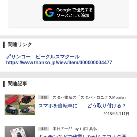
関連リンク
🔗サンコー ビークルスマクール
https://www.thanko.jp/view/item/000000004477
関連記事
スタパ齋藤の「スタパトロニクスMobile」
連載
スマホを自転車に……どう取り付ける？
2018年6月11日
本日の一品
by
山口 真弘
連載
キッチンなどで作業しながらスマホの画