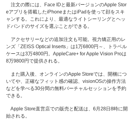
注文の際には、Face IDと最新バージョンのApple Stor
eアプリを搭載したiPhoneまたはiPadを使って顔をスキ
ャンする。これにより、最適なライトシーリングとヘッ
ドバンドのサイズを選ぶことができる。
アクセサリーなどの追加注文も可能。視力矯正用のレ
ンズ「ZEISS Optical Inserts」は1万6800円～、トラベル
ケースは3万4800円。AppleCare+ for Apple Vision Proは
8万9800円で提供される。
また購入後、オンラインのApple Storeでは、開梱につ
いてや、正確なフィット感の確認、visionOSの操作方法
などを学べる30分間の無料バーチャルセッションを予約
できる。
Apple Store直営店での販売と配送は、6月28日8時に開
始される。