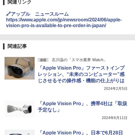
関連リンク
🔗アップル ニュースルーム
https://www.apple.com/jp/newsroom/2024/06/apple-
vision-pro-is-available-to-pre-order-in-japan/
関連記事
石川温の「スマホ業界 Watch」
連載
「Apple Vision Pro」ファーストインプ
レッション、“未来のコンピューター”感
じさせるその操作感・機能の仕上がりは
2024年2月5日
「Apple Vision Pro」、携帯4社は「取扱
予定なし」
2024年6月11日
「Apple Vision Pro」、日本で6月28日