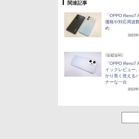
関連記事
「OPPO Reno7
価格や対応周波
め
2022
レビュー
「OPPO Reno7
イックレビュー
かり長く使える
ナーな一台
2022