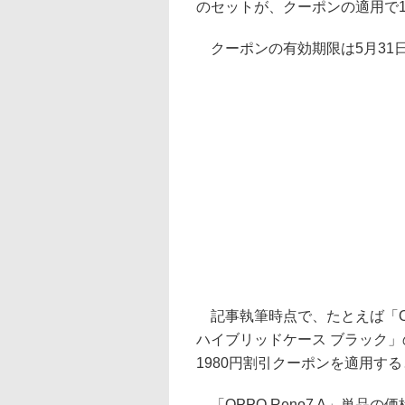
のセットが、クーポンの適用で1
クーポンの有効期限は5月31
記事執筆時点で、たとえば「OP
ハイブリッドケース ブラック」
1980円割引クーポンを適用する
「OPPO Reno7 A」単品