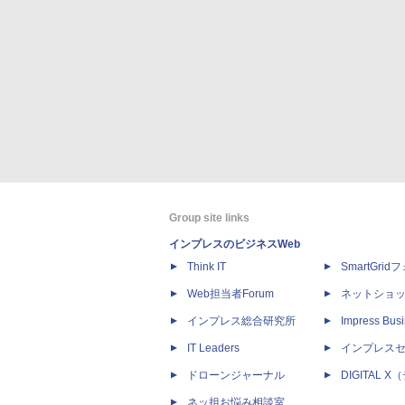
Group site links
インプレスのビジネスWeb
Think IT
SmartGri
Web担当者Forum
ネットショ
インプレス総合研究所
Impress Busi
IT Leaders
インプレス
ドローンジャーナル
DIGITAL
ネッ担お悩み相談室