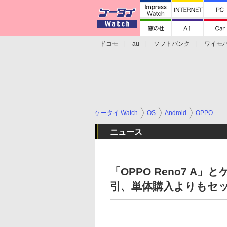
ドコモ
au
ソフトバンク
ワイモ
格安スマホ/SIMフリースマホ
周辺機器/
ケータイ Watch
OS
Android
OPPO
ニュース
「OPPO Reno7 A」
引、単体購入よりもセ