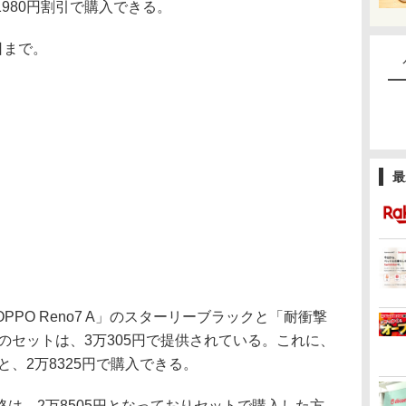
980円割引で購入できる。
日まで。
最
PO Reno7 A」のスターリーブラックと「耐衝撃
のセットは、3万305円で提供されている。これに、
と、2万8325円で購入できる。
の価格は、2万8505円となっておりセットで購入した方