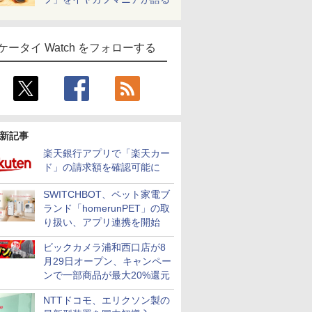
ケータイ Watch をフォローする
新記事
楽天銀行アプリで「楽天カー
ド」の請求額を確認可能に
SWITCHBOT、ペット家電ブ
ランド「homerunPET」の取
り扱い、アプリ連携を開始
ビックカメラ浦和西口店が8
月29日オープン、キャンペー
ンで一部商品が最大20%還元
NTTドコモ、エリクソン製の