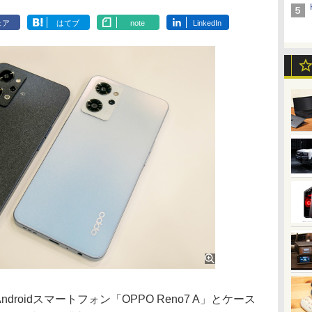
ェア
はてブ
note
LinkedIn
Androidスマートフォン「OPPO Reno7 A」とケース