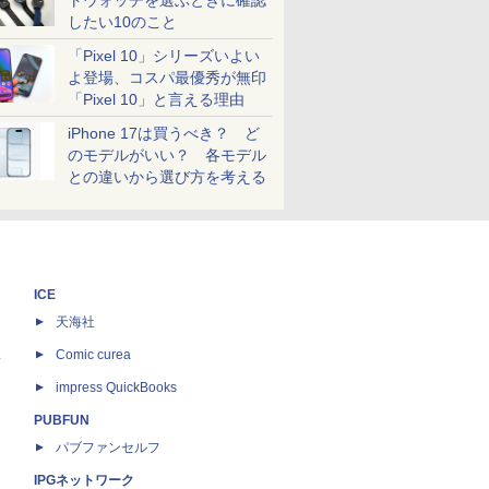
トウォッチを選ぶときに確認
したい10のこと
「Pixel 10」シリーズいよい
よ登場、コスパ最優秀が無印
「Pixel 10」と言える理由
iPhone 17は買うべき？ ど
のモデルがいい？ 各モデル
との違いから選び方を考える
ICE
天海社
ス
Comic curea
impress QuickBooks
PUBFUN
パブファンセルフ
IPGネットワーク