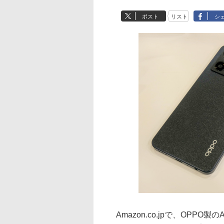
ポスト
リスト
シ
Amazon.co.jpで、OPPO製の