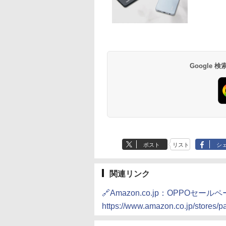
Google
ポスト
リスト
シ
関連リンク
🔗Amazon.co.jp：OPPOセール
https://www.amazon.co.jp/stor