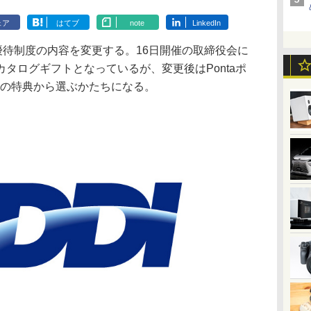
ェア
はてブ
note
LinkedIn
主優待制度の内容を変更する。16日開催の取締役会に
タログギフトとなっているが、変更後はPontaポ
スの特典から選ぶかたちになる。