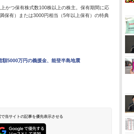
上かつ保有株式数100株以上の株主。保有期間に応
未満保有）または3000円相当（5年以上保有）の特典
が総額5000万円の義援金、能登半島地震
 検索で当サイトの記事を優先表示させる