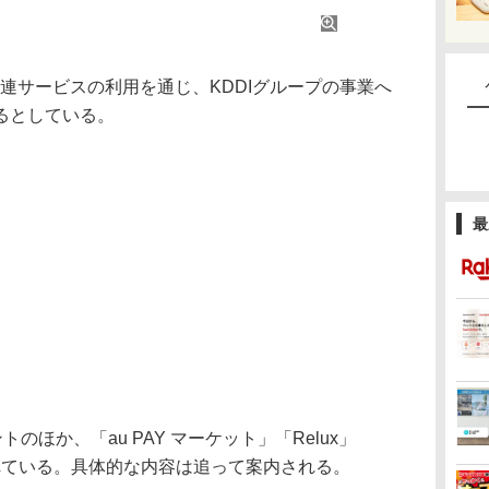
連サービスの利用を通じ、KDDIグループの事業へ
るとしている。
最
のほか、「au PAY マーケット」「Relux」
れている。具体的な内容は追って案内される。