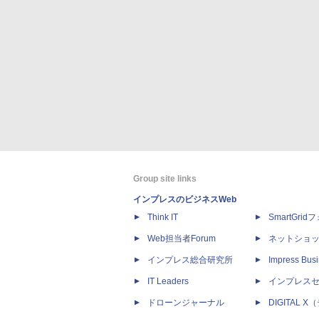
Group site links
インプレスのビジネスWeb
Think IT
SmartGri
Web担当者Forum
ネットショ
インプレス総合研究所
Impress Busi
IT Leaders
インプレス
ドローンジャーナル
DIGITAL