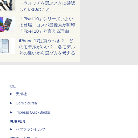
トウォッチを選ぶときに確認
したい10のこと
「Pixel 10」シリーズいよい
よ登場、コスパ最優秀が無印
「Pixel 10」と言える理由
iPhone 17は買うべき？ ど
のモデルがいい？ 各モデル
との違いから選び方を考える
ICE
天海社
ス
Comic curea
impress QuickBooks
PUBFUN
パブファンセルフ