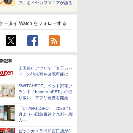
フ」をイヤカフマニアが語る
ケータイ Watch をフォローする
新記事
楽天銀行アプリで「楽天カー
ド」の請求額を確認可能に
SWITCHBOT、ペット家電ブ
ランド「homerunPET」の取
り扱い、アプリ連携を開始
「CHARGESPOT」2026年8
月より小田急電鉄全70駅へ導
入へ
ビックカメラ浦和西口店が8