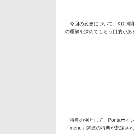
今回の変更について、KDDI関
の理解を深めてもらう目的があ
特典の例として、Pontaポイント
「menu」関連の特典が想定さ