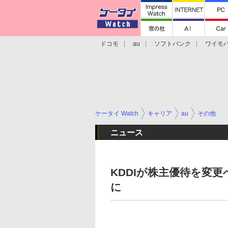
ドコモ
au
ソフトバンク
ワイモ
格安スマホ/SIMフリースマホ
周辺機器/
ケータイ Watch
キャリア
au
その他
ニュース
KDDIが株主優待を変更
に