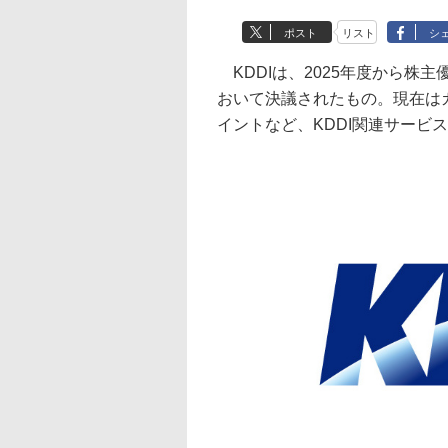
ポスト
リスト
シ
KDDIは、2025年度から株
おいて決議されたもの。現在はカ
イントなど、KDDI関連サービ