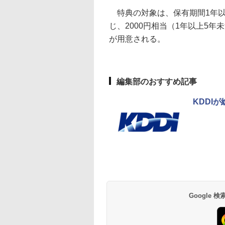
特典の対象は、保有期間1年以
じ、2000円相当（1年以上5年
が用意される。
編集部のおすすめ記事
KDDI
Google