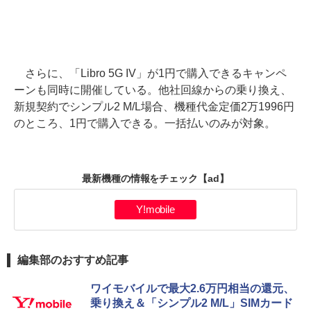
さらに、「Libro 5G IV」が1円で購入できるキャンペ
ーンも同時に開催している。他社回線からの乗り換え、
新規契約でシンプル2 M/L場合、機種代金定価2万1996円
のところ、1円で購入できる。一括払いのみが対象。
最新機種の情報をチェック
【ad】
Y!mobile
編集部のおすすめ記事
ワイモバイルで最大2.6万円相当の還元、
乗り換え＆「シンプル2 M/L」SIMカード