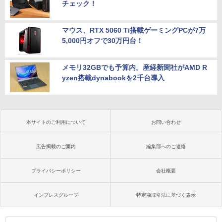
チェック！
マウス、RTX 5060 Ti搭載ゲーミングPCが7万
5,000円オフで30万円台！
メモリ32GBでも予算内。産経新聞社がAMD R
yzen搭載dynabookを2千台導入
本サイトのご利用について
お問い合わせ
広告掲載のご案内
編集部へのご連絡
プライバシーポリシー
会社概要
インプレスグループ
特定商取引法に基づく表示