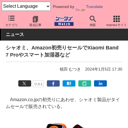
Powered by
Translate
ケータイ Watch
OS
Android
シャオミ
カテゴリ
過去記事
検索
Impressサイト
ニュース
シャオミ、Amazon初売りセールでXiaomi Band
7 Proやスマート加湿器など
植田 むつき
2024年1月5日 17:30
リスト
Amazon.co.jpの初売りにあわせ、シャオミ製品がタイ
ムセールで販売されている。