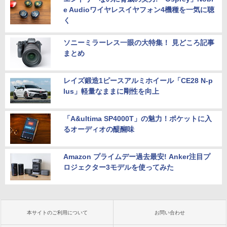
e Audioワイヤレスイヤフォン4機種を一気に聴
く
ソニーミラーレス一眼の大特集！ 見どころ記事
まとめ
レイズ鍛造1ピースアルミホイール「CE28 N-p
lus」軽量なままに剛性を向上
「A&ultima SP4000T」の魅力！ポケットに入
るオーディオの醍醐味
Amazon プライムデー過去最安! Anker注目プ
ロジェクター3モデルを使ってみた
本サイトのご利用について
お問い合わせ