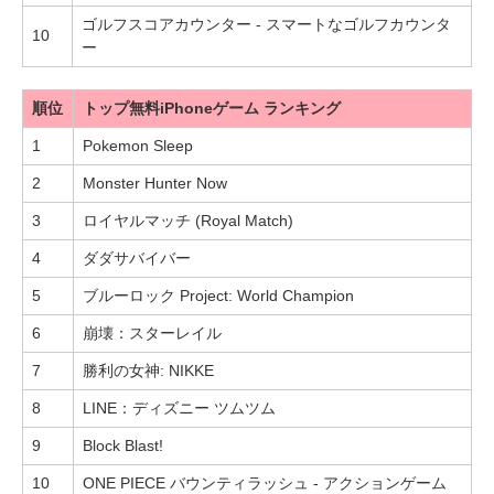
ゴルフスコアカウンター - スマートなゴルフカウンタ
10
ー
順位
トップ無料iPhoneゲーム ランキング
1
Pokemon Sleep
2
Monster Hunter Now
3
ロイヤルマッチ (Royal Match)
4
ダダサバイバー
5
ブルーロック Project: World Champion
6
崩壊：スターレイル
7
勝利の女神: NIKKE
8
LINE：ディズニー ツムツム
9
Block Blast!
10
ONE PIECE バウンティラッシュ - アクションゲーム