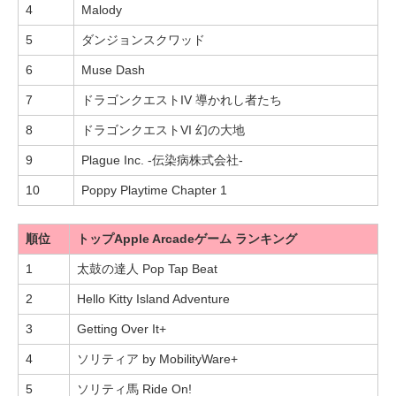
4
Malody
5
ダンジョンスクワッド
6
Muse Dash
7
ドラゴンクエストIV 導かれし者たち
8
ドラゴンクエストVI 幻の大地
9
Plague Inc. -伝染病株式会社-
10
Poppy Playtime Chapter 1
順位
トップApple Arcadeゲーム ランキング
1
太鼓の達人 Pop Tap Beat
2
Hello Kitty Island Adventure
3
Getting Over It+
4
ソリティア by MobilityWare+
5
ソリティ馬 Ride On!