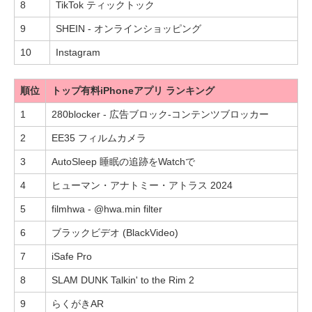
8
TikTok ティックトック
9
SHEIN - オンラインショッピング
10
Instagram
順位
トップ有料iPhoneアプリ ランキング
1
280blocker - 広告ブロック-コンテンツブロッカー
2
EE35 フィルムカメラ
3
AutoSleep 睡眠の追跡をWatchで
4
ヒューマン・アナトミー・アトラス 2024
5
filmhwa - @hwa.min filter
6
ブラックビデオ (BlackVideo)
7
iSafe Pro
8
SLAM DUNK Talkin' to the Rim 2
9
らくがきAR