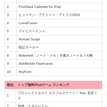
2
FirstSeed Calendar for iPad
3
ヒューマン・アナトミー・アトラス2024
4
LumaFusion
5
アイビスペイント
6
Nomad Sculpt
7
暗記マーカー
8
Noteshelf - ノート・メモ｜手書きノート＆メモ帳
9
AnkiMobile Flashcards
10
AnyFont
順位
トップ無料iPadゲーム ランキング
プロジェクトセカイ カラフルステージ！ feat. 初音ミ
1
ク
2
崩壊：スターレイル