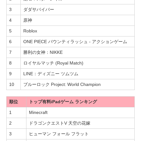
3
ダダサバイバー
4
原神
5
Roblox
6
ONE PIECE バウンティラッシュ - アクションゲーム
7
勝利の女神：NIKKE
8
ロイヤルマッチ (Royal Match)
9
LINE：ディズニー ツムツム
10
ブルーロック Project: World Champion
順位
トップ有料iPadゲーム ランキング
1
Minecraft
2
ドラゴンクエストV 天空の花嫁
3
ヒューマン フォール フラット