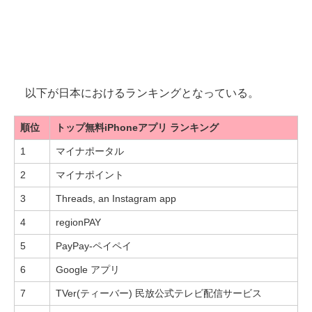
以下が日本におけるランキングとなっている。
順位
トップ無料iPhoneアプリ ランキング
1
マイナポータル
2
マイナポイント
3
Threads, an Instagram app
4
regionPAY
5
PayPay-ペイペイ
6
Google アプリ
7
TVer(ティーバー) 民放公式テレビ配信サービス