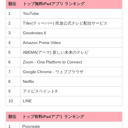
順位
トップ無料iPadアプリ ランキング
1
YouTube
2
TVer(ティーバー) 民放公式テレビ配信サービス
3
Goodnotes 6
4
Amazon Prime Video
5
ABEMA(アベマ) 新しい未来のテレビ
6
Zoom - One Platform to Connect
7
Google Chrome - ウェブブラウザ
8
Netflix
9
アイビスペイントX
10
LINE
順位
トップ有料iPadアプリ ランキング
1
Procreate