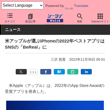
Powered by
Translate
ケータイ Watch
OS
iPhone (iOS)
アプリ・サービス
カテゴリ
過去記事
検索
Impressサイト
ニュース
米アップルが選ぶiPhoneの2022年ベストアプリは
SNSの「BeReal」に
三沢 悠貴
2022年11月30日 00:01
リスト
米Apple（アップル）は、2022年のApp Store Awardの
受賞アプリを発表した。