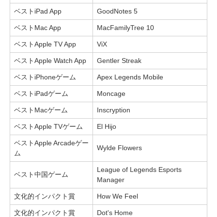
ベストiPad App
GoodNotes 5
ベストMac App
MacFamilyTree 10
ベストApple TV App
ViX
ベストApple Watch App
Gentler Streak
ベストiPhoneゲーム
Apex Legends Mobile
ベストiPadゲーム
Moncage
ベストMacゲーム
Inscryption
ベストApple TVゲーム
El Hijo
ベストApple Arcadeゲー
Wylde Flowers
ム
League of Legends Esports
ベスト中国ゲーム
Manager
文化的インパクト賞
How We Feel
文化的インパクト賞
Dot's Home