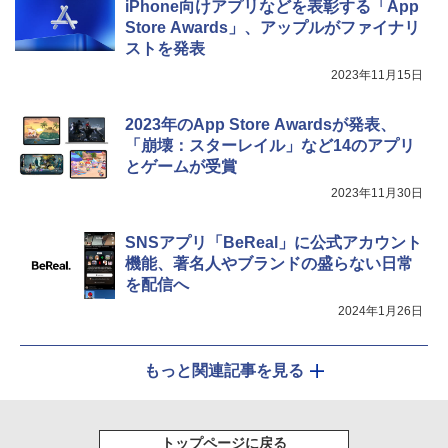
iPhone向けアプリなどを表彰する「App
Store Awards」、アップルがファイナリ
ストを発表
2023年11月15日
2023年のApp Store Awardsが発表、
「崩壊：スターレイル」など14のアプリ
とゲームが受賞
2023年11月30日
SNSアプリ「BeReal」に公式アカウント
機能、著名人やブランドの盛らない日常
を配信へ
2024年1月26日
もっと関連記事を見る
トップページに戻る