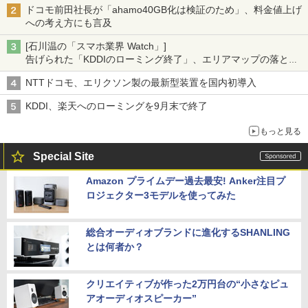
ドコモ前田社長が「ahamo40GB化は検証のため」、料金値上げ
への考え方にも言及
[石川温の「スマホ業界 Watch」]
告げられた「KDDIのローミング終了」、エリアマップの落とし
穴と楽天モバイルの課題
NTTドコモ、エリクソン製の最新型装置を国内初導入
KDDI、楽天へのローミングを9月末で終了
もっと見る
Special Site
Amazon プライムデー過去最安! Anker注目プ
ロジェクター3モデルを使ってみた
総合オーディオブランドに進化するSHANLING
とは何者か？
クリエイティブが作った2万円台の“小さなピュ
アオーディオスピーカー”