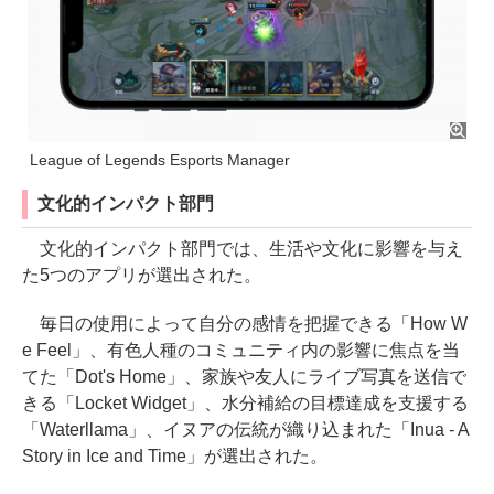
League of Legends Esports Manager
文化的インパクト部門
文化的インパクト部門では、生活や文化に影響を与え
た5つのアプリが選出された。
毎日の使用によって自分の感情を把握できる「How W
e Feel」、有色人種のコミュニティ内の影響に焦点を当
てた「Dot's Home」、家族や友人にライブ写真を送信で
きる「Locket Widget」、水分補給の目標達成を支援する
「Waterllama」、イヌアの伝統が織り込まれた「Inua - A
Story in Ice and Time」が選出された。