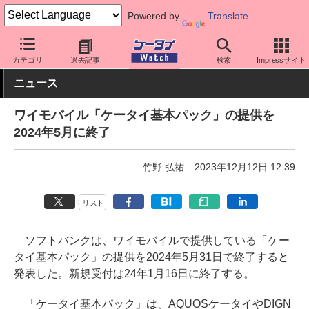
Powered by
Translate
ケータイ Watch
キャリア
ワイモバイル
アプリ・サービス
カテゴリ
過去記事
検索
Impressサイト
ニュース
ワイモバイル「ケータイ基本パック」の提供を
2024年5月に終了
竹野 弘祐
2023年12月12日 12:39
リスト
ソフトバンクは、ワイモバイルで提供している「ケー
タイ基本パック」の提供を2024年5月31日で終了すると
発表した。新規受付は24年1月16日に終了する。
「ケータイ基本パック」は、AQUOSケータイやDIGN