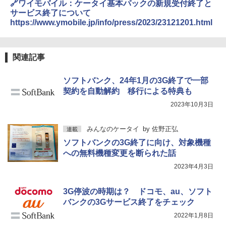
🔗ワイモバイル：ケータイ基本パックの新規受付終了と
サービス終了について
https://www.ymobile.jp/info/press/2023/23121201.html
関連記事
ソフトバンク、24年1月の3G終了で一部
契約を自動解約 移行による特典も
2023年10月3日
みんなのケータイ
by
佐野正弘
連載
ソフトバンクの3G終了に向け、対象機種
への無料機種変更を断られた話
2023年4月3日
3G停波の時期は？ ドコモ、au、ソフト
バンクの3Gサービス終了をチェック
2022年1月8日