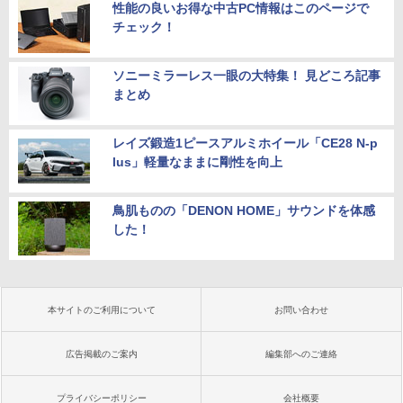
性能の良いお得な中古PC情報はこのページで
チェック！
ソニーミラーレス一眼の大特集！ 見どころ記事
まとめ
レイズ鍛造1ピースアルミホイール「CE28 N-p
lus」軽量なままに剛性を向上
鳥肌ものの「DENON HOME」サウンドを体感
した！
本サイトのご利用について
お問い合わせ
広告掲載のご案内
編集部へのご連絡
プライバシーポリシー
会社概要