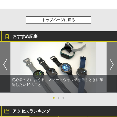
トップページに戻る
おすすめ記事
初心者の方におくる、スマートウォッチを選ぶときに確
認したい10のこと
●
●
●
アクセスランキング