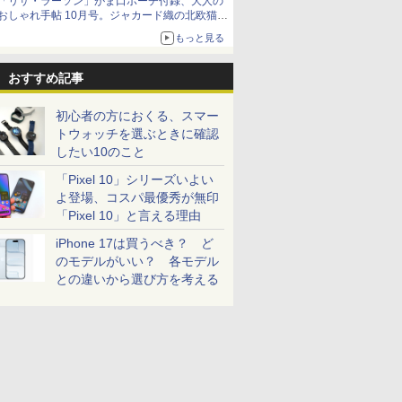
「リサ・ラーソン」がま口ポーチ付録、大人の
おしゃれ手帖 10月号。ジャカード織の北欧猫デ
ザイン
もっと見る
おすすめ記事
初心者の方におくる、スマー
トウォッチを選ぶときに確認
したい10のこと
「Pixel 10」シリーズいよい
よ登場、コスパ最優秀が無印
「Pixel 10」と言える理由
iPhone 17は買うべき？ ど
のモデルがいい？ 各モデル
との違いから選び方を考える