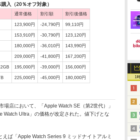
体購入（20％オフ対象）
通常価格
割引額
割引後価格
123,900円
-24,790円
99,110円
153,910円
-30,790円
123,120円
180,000円
-36,010円
143,990円
209,000円
-41,800円
167,200円
12GB
195,000円
-39,000円
156,000円
1
TB
225,000円
-45,000円
180,000円
において、「Apple Watch SE（第2世代）」
「Apple Watch Ultra」の価格が改定された。値下げとな
pple Watch Series 9 ミッドナイトアルミ