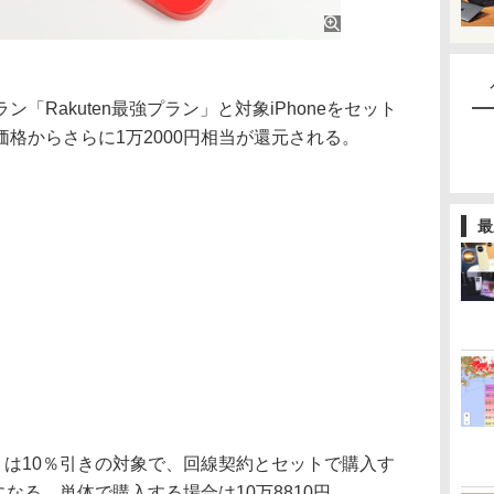
Rakuten最強プラン」と対象iPhoneをセット
価格からさらに1万2000円相当が還元される。
最
8GB）は10％引きの対象で、回線契約とセットで購入す
になる。単体で購入する場合は10万8810円。