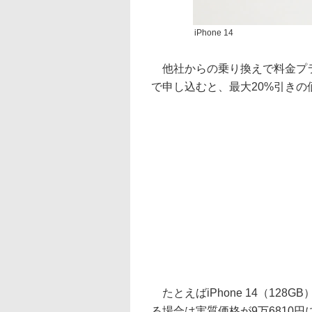
iPhone 14
他社からの乗り換えで料金プラン「
で申し込むと、最大20%引きの
たとえばiPhone 14（12
る場合は実質価格が9万6810円