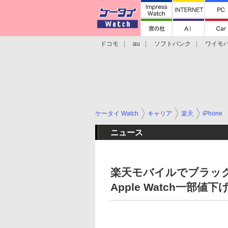
ドコモ
au
ソフトバンク
ワイモ
格安スマホ/SIMフリースマホ
周辺機器/
ケータイ Watch
キャリア
楽天
iPhone
ニュース
楽天モバイルでブラックフ
Apple Watch一部値下