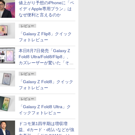
値上がり予想のiPhoneに「ペ
イディApple専用プラン」は
なぜ便利と言えるのか
レビュー
「Galaxy Z Flip8」クイック
フォトレビュー
本日8月7日発売「Galaxy Z
Fold8 Ultra/Fold8/Flip8」、
カズレーザーが驚いた「そば
屋のメニュー並みの薄さ」
レビュー
「Galaxy Z Fold8」クイック
フォトレビュー
レビュー
「Galaxy Z Fold8 Ultra」ク
イックフォトレビュー
ドコモ第1四半期は増収増
益、dカード・d払いなどが強