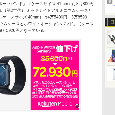
ーツバンド」（ケースサイズ 41mm）は8万800円
tch SE（第2世代） ミッドナイトアルミニウムケースと
スサイズ 40mm）は4万5400円→3万8590
ra チタニウムケースとホワイトオーシャンバンド」（ケース
→9万5920円となっている。