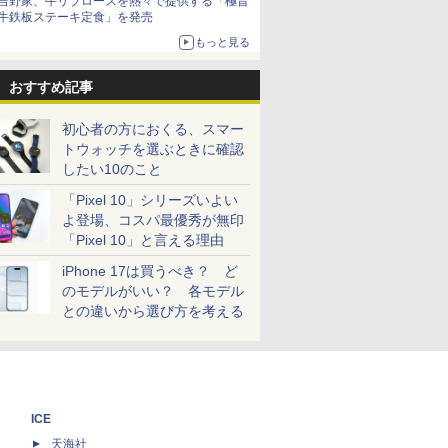
吉野家、牛リブロースを熱々で提供する「極旨
牛鉄板ステーキ定食」を発売
もっと見る
おすすめ記事
初心者の方におくる、スマー
トウォッチを選ぶときに確認
したい10のこと
「Pixel 10」シリーズいよい
よ登場、コスパ最優秀が無印
「Pixel 10」と言える理由
iPhone 17は買うべき？ ど
のモデルがいい？ 各モデル
との違いから選び方を考える
ICE
天海社