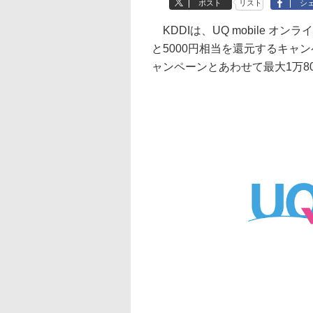
ポスト
リスト
シ
KDDIは、UQ mobile オン
と5000円相当を還元するキャ
ャンペーンとあわせて最大1万8