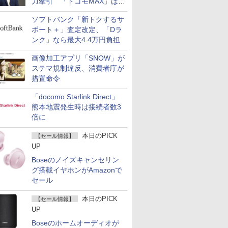
力牽引 「ドコモMAX」は
400万契約突破
ソフトバンク「新トクするサ
ポート＋」査定改定、「Dラ
ンク」なら最大4.4万円負担
画像加工アプリ「SNOW」が
ステマ規制違反、消費者庁が
措置命令
「docomo Starlink Direct」
熊本地震発生時は接続者数3
倍に
本日のPICK
【セール情報】
UP
Boseのノイズキャンセリン
グ搭載イヤホンがAmazonで
セール
本日のPICK
【セール情報】
UP
Boseのホームオーディオが