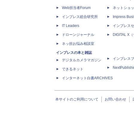
Web担当者Forum
ネットショ
インプレス総合研究所
Impress Busi
IT Leaders
インプレス
ドローンジャーナル
DIGITAL
ネッ担お悩み相談室
インプレスの本と雑誌
インプレス
デジタルカメラマガジン
NextPublish
できるネット
インターネット白書ARCHIVES
本サイトのご利用について
お問い合わせ