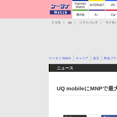
ドコモ
au
ソフトバンク
ワイモ
格安スマホ/SIMフリースマホ
周辺機器/
ケータイ Watch
キャリア
楽天
料金プラ
ニュース
UQ mobileにMNPで