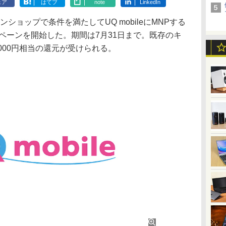
ェア
はてブ
note
LinkedIn
ラインショップで条件を満たしてUQ mobileにMNPする
ンペーンを開始した。期間は7月31日まで。既存のキ
000円相当の還元が受けられる。