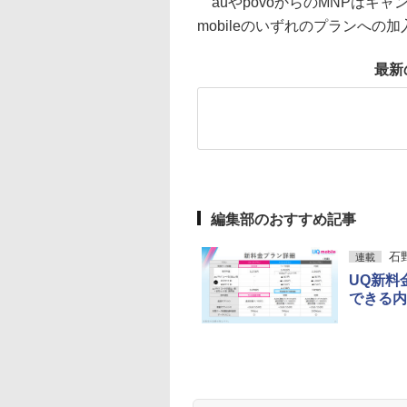
auやpovoからのMNPはキャ
mobileのいずれのプランへの
最新
編集部のおすすめ記事
石
連載
UQ新料
できる内