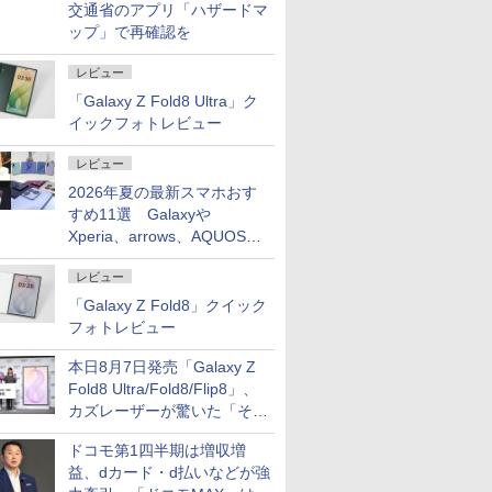
交通省のアプリ「ハザードマ
ップ」で再確認を
レビュー
「Galaxy Z Fold8 Ultra」ク
イックフォトレビュー
レビュー
2026年夏の最新スマホおす
すめ11選 Galaxyや
Xperia、arrows、AQUOSな
ど注目機種の特徴は
レビュー
「Galaxy Z Fold8」クイック
フォトレビュー
本日8月7日発売「Galaxy Z
Fold8 Ultra/Fold8/Flip8」、
カズレーザーが驚いた「そば
屋のメニュー並みの薄さ」
ドコモ第1四半期は増収増
益、dカード・d払いなどが強