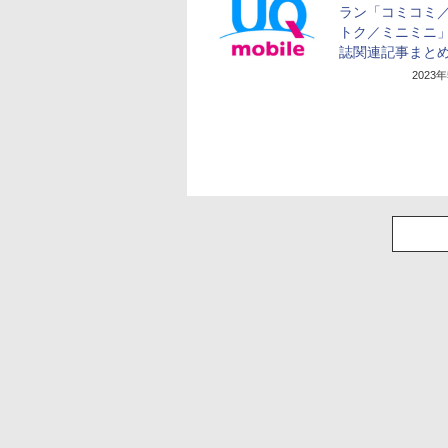
ラン「コミコミ
トク／ミニミニ
誌関連記事まと
2023