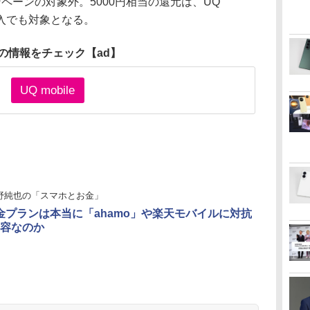
ンペーンの対象外。5000円相当の還元は、UQ
加入でも対象となる。
の情報をチェック
【ad】
UQ mobile
野純也の「スマホとお金」
金プランは本当に「ahamo」や楽天モバイルに対抗
容なのか