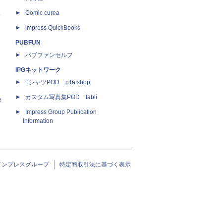
ス
Comic curea
impress QuickBooks
PUBFUN
パブファンセルフ
IPGネットワーク
TシャツPOD pTa.shop
カスタム写真集POD fabli
e
Impress Group Publication
Information
インプレスグループ
特定商取引法に基づく表示