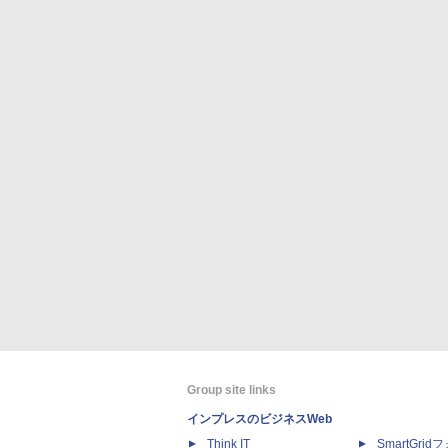
Group site links
インプレスのビジネスWeb
Think IT
SmartGri