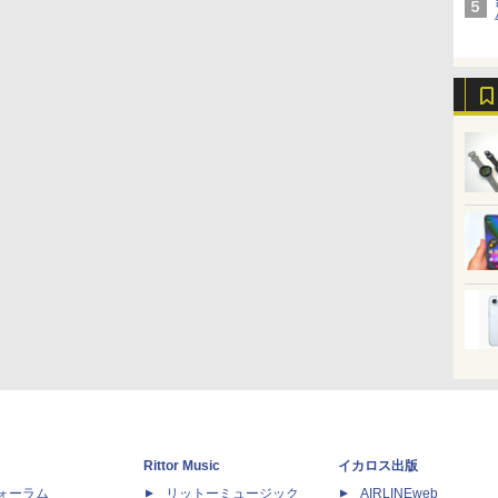
Rittor Music
イカロス出版
dフォーラム
リットーミュージック
AIRLINEweb