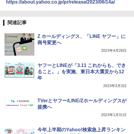
https://about.yahoo.co.jp/pr/release/2023/06/14a/
関連記事
Z ホールディングス、「LINE ヤフー」に
商号変更へ
2023年4月28日
ヤフーとLINEが「3.11 これからも、でき
ること。」を実施、東日本大震災から12
年
2023年3月3日
TVerとヤフー/LINE/Zホールディングスが
提携へ
2023年1月31日
今年上半期のYahoo!検索急上昇ランキン