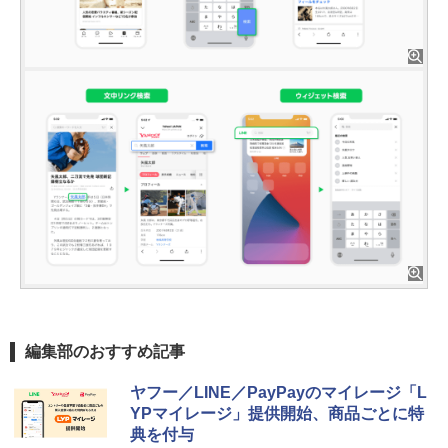
編集部のおすすめ記事
ヤフー／LINE／PayPayのマイレージ「L
YPマイレージ」提供開始、商品ごとに特
典を付与