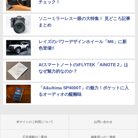
チェック！
ソニーミラーレス一眼の大特集！ 見どころ記事
まとめ
レイズのパワーデザインホイール「M6」に新
色登場!!
AIスマートノートのiFLYTEK「AINOTE 2」は
なぜ魅力的なのか？
「A&ultima SP4000T」の魅力！ポケットに入
るオーディオの醍醐味
本サイトのご利用について
お問い合わせ
広告掲載のご案内
編集部へのご連絡