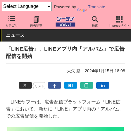
Powered by
Translate
ケータイ Watch
アプリ・サービス
SNS
カテゴリ
過去記事
検索
Impressサイト
ニュース
「LINE広告」、LINEアプリ内「アルバム」で広告
配信を開始
大矢 励
2024年1月15日 18:08
リスト
LINEヤフーは、広告配信プラットフォーム「LINE広
告」において、新たに「LINE」アプリ内の「アルバム」
での広告配信を開始した。