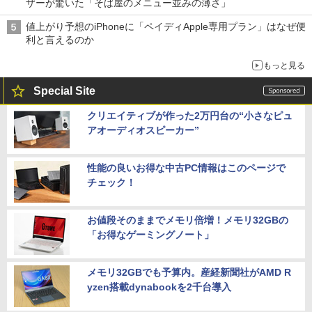
ザーが驚いた「そば屋のメニュー並みの薄さ」
値上がり予想のiPhoneに「ペイディApple専用プラン」はなぜ便
利と言えるのか
もっと見る
Special Site
クリエイティブが作った2万円台の“小さなピュ
アオーディオスピーカー”
性能の良いお得な中古PC情報はこのページで
チェック！
お値段そのままでメモリ倍増！メモリ32GBの
「お得なゲーミングノート」
メモリ32GBでも予算内。産経新聞社がAMD R
yzen搭載dynabookを2千台導入