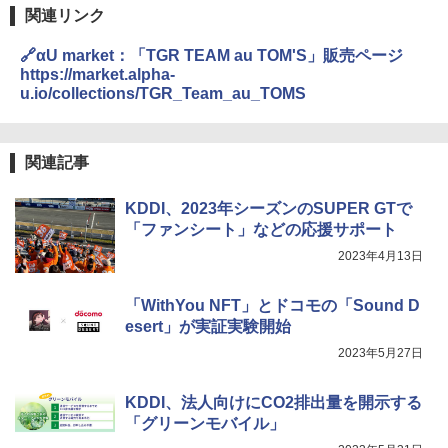
関連リンク
🔗αU market：「TGR TEAM au TOM'S」販売ページ
https://market.alpha-
u.io/collections/TGR_Team_au_TOMS
関連記事
KDDI、2023年シーズンのSUPER GTで
「ファンシート」などの応援サポート
2023年4月13日
「WithYou NFT」とドコモの「Sound D
esert」が実証実験開始
2023年5月27日
KDDI、法人向けにCO2排出量を開示する
「グリーンモバイル」