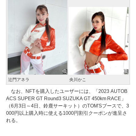
辻門アネラ
央川かこ
なお、NFTを購入したユーザーには、「2023 AUTOB
ACS SUPER GT Round3 SUZUKA GT 450km RACE」
（6月3日～4日、鈴鹿サーキット）のTOM'Sブースで、3
000円以上購入時に使える1000円割引クーポンが進呈さ
れる。