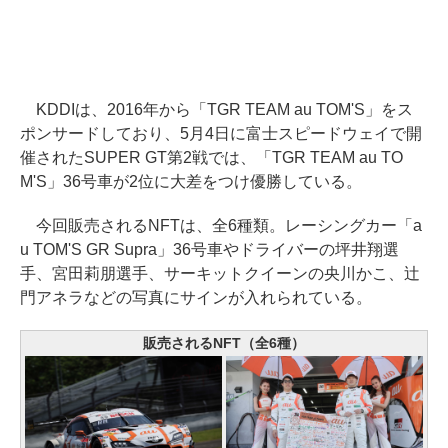
KDDIは、2016年から「TGR TEAM au TOM'S」をス
ポンサードしており、5月4日に富士スピードウェイで開
催されたSUPER GT第2戦では、「TGR TEAM au TO
M'S」36号車が2位に大差をつけ優勝している。
今回販売されるNFTは、全6種類。レーシングカー「a
u TOM'S GR Supra」36号車やドライバーの坪井翔選
手、宮田莉朋選手、サーキットクイーンの央川かこ、辻
門アネラなどの写真にサインが入れられている。
販売されるNFT（全6種）