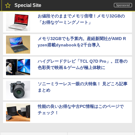
Special Site
お値段そのままでメモリ倍増！メモリ32GBの
「お得なゲーミングノート」
メモリ32GBでも予算内。産経新聞社がAMD R
yzen搭載dynabookを2千台導入
ハイグレードテレビ「TCL Q7D Pro」。圧巻の
色彩美で映画＆ゲームが極上体験に
ソニーミラーレス一眼の大特集！ 見どころ記事
まとめ
性能の良いお得な中古PC情報はこのページで
チェック！