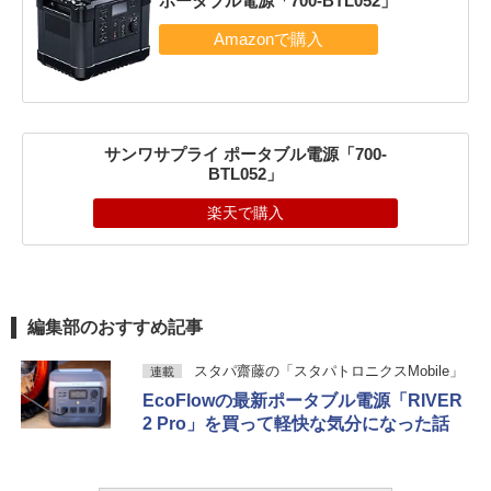
ポータブル電源「700-BTL052」
サンワサプライ ポータブル電源「700-
BTL052」
楽天で購入
編集部のおすすめ記事
スタパ齋藤の「スタパトロニクスMobile」
連載
EcoFlowの最新ポータブル電源「RIVER
2 Pro」を買って軽快な気分になった話