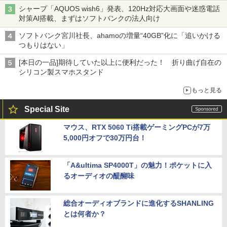
シャープ「AQUOS wish6」発表、120Hz対応大画面や迷惑電話
対策AI搭載、まずはソフトバンクの法人向け
ソフトバンク宮川社長、ahamoの増量“40GB”化に「追いかける
つもりはない」
[本日の一品]期待していた以上に便利だった！ 折り曲げ自在の
シリコン製スマホスタンド
もっと見る
Special Site
マウス、RTX 5060 Ti搭載ゲーミングPCが7万
5,000円オフで30万円台！
「A&ultima SP4000T」の魅力！ポケットに入
るオーディオの醍醐味
総合オーディオブランドに進化するSHANLING
とは何者か？