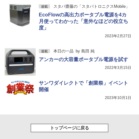
スタパ齋藤の「スタパトロニクスMobile」
連載
EcoFlowの高出力ポータブル電源を4カ
月使ってわかった「意外なほどの役立ち
度」
2023年2月27日
本日の一品
by
島田 純
連載
アンカーの大容量ポータブル電源を試す
2022年3月15日
サンワダイレクトで「創業祭」イベント
開催
2023年10月1日
トップページに戻る