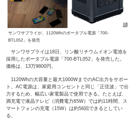
サンワサプライが、1120Whのポータブル電源「700-
BTL052」を発売
サンワサプライは18日、リン酸リチウムイオン電池を
採用したポータブル電源「700-BTL052」を発売した。
価格は、13万9800円。
1120Whの大容量と最大1000WまでのAC出力をサポー
ト。AC電源は、家庭用コンセントと同じ「正弦波」で出
力するため、幅広い家電製品で使用できる。たとえば、
満充電で液晶テレビ（消費電力65W）では約11時間、ス
マートフォンの充電（15W）は約56回できるとしてい
る。