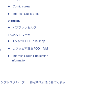
ス
Comic curea
impress QuickBooks
PUBFUN
パブファンセルフ
IPGネットワーク
TシャツPOD pTa.shop
カスタム写真集POD fabli
e
Impress Group Publication
Information
インプレスグループ
特定商取引法に基づく表示