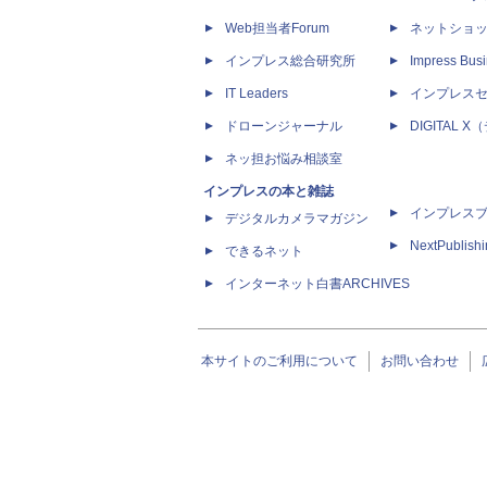
Web担当者Forum
ネットショ
インプレス総合研究所
Impress Busi
IT Leaders
インプレス
ドローンジャーナル
DIGITAL
ネッ担お悩み相談室
インプレスの本と雑誌
インプレス
デジタルカメラマガジン
NextPublish
できるネット
インターネット白書ARCHIVES
本サイトのご利用について
お問い合わせ