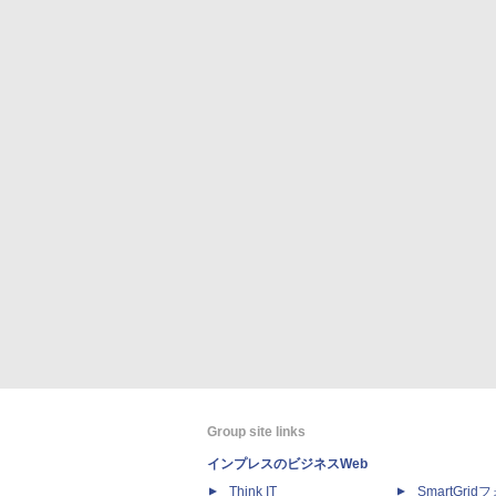
Group site links
インプレスのビジネスWeb
Think IT
SmartGri