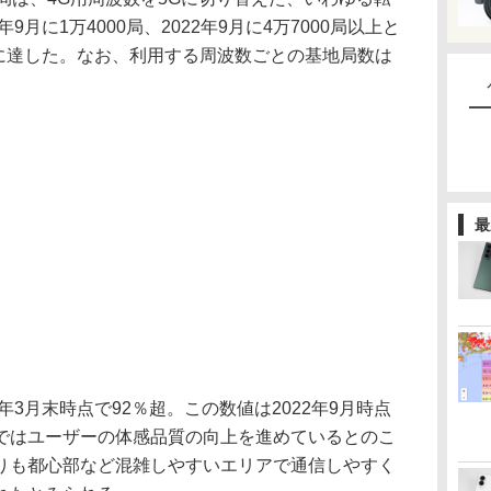
9月に1万4000局、2022年9月に4万7000局以上と
局に達した。なお、利用する周波数ごとの基地局数は
最
3月末時点で92％超。この数値は2022年9月時点
ではユーザーの体感品質の向上を進めているとのこ
りも都心部など混雑しやすいエリアで通信しやすく