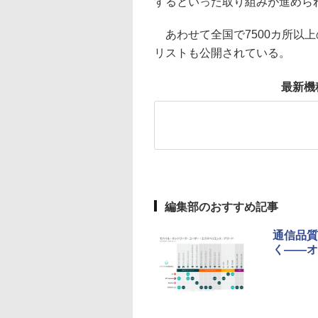
するといった取り組みが進めら
あわせて全国で7500カ所以上
リストも公開されている。
最新機
編集部のおすすめ記事
通信品質
く――オ