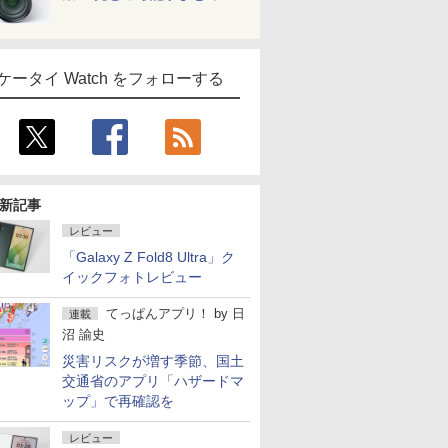
ケータイ Watch をフォローする
新記事
レビュー
「Galaxy Z Fold8 Ultra」ク
イックフォトレビュー
てっぱんアプリ！
by
日
連載
沼 諭史
災害リスクが増す季節、国土
交通省のアプリ「ハザードマ
ップ」で再確認を
レビュー