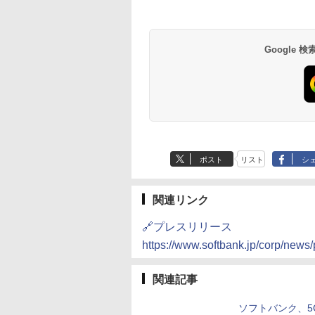
Google
ポスト
リスト
シ
関連リンク
🔗プレスリリース
https://www.softbank.jp/corp/new
関連記事
ソフトバンク、5