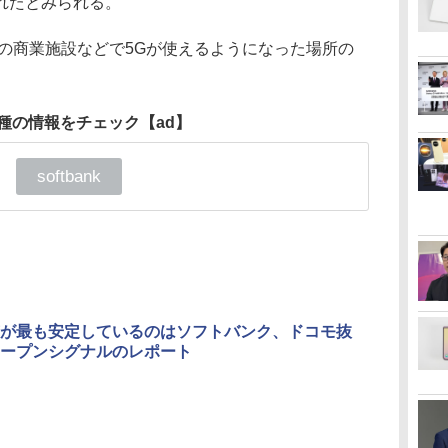
れたとみられる。
の商業施設などで5Gが使えるようになった場所の
種の情報をチェック
【ad】
softbank
が最も安定しているのはソフトバンク、ドコモ抜
ープンシグナルのレポート