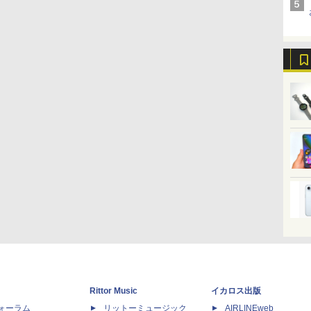
Rittor Music
イカロス出版
dフォーラム
リットーミュージック
AIRLINEweb