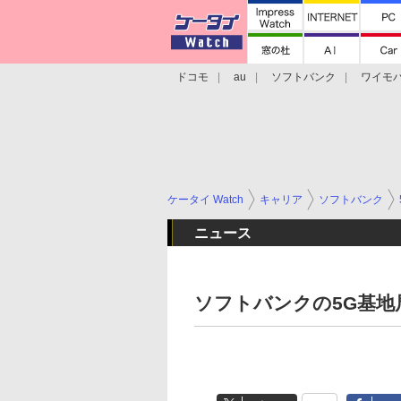
ドコモ
au
ソフトバンク
ワイモ
格安スマホ/SIMフリースマホ
周辺機器/
ケータイ Watch
キャリア
ソフトバンク
ニュース
ソフトバンクの5G基地局