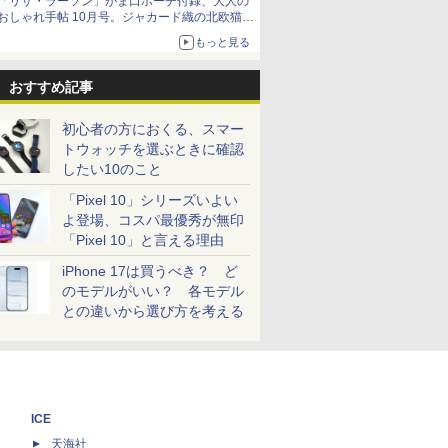
「リサ・ラーソン」がま口ポーチ付録、大人の
おしゃれ手帖 10月号。ジャカード織の北欧猫デ
ザイン
もっと見る
おすすめ記事
初心者の方におくる、スマー
トウォッチを選ぶときに確認
したい10のこと
「Pixel 10」シリーズいよい
よ登場、コスパ最優秀が無印
「Pixel 10」と言える理由
iPhone 17は買うべき？ ど
のモデルがいい？ 各モデル
との違いから選び方を考える
ICE
天海社