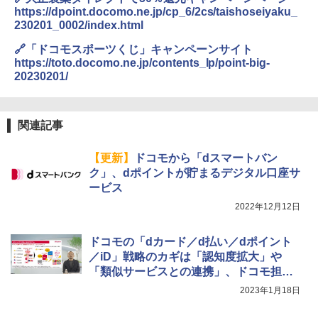
https://dpoint.docomo.ne.jp/cp_6/2cs/taishoseiyaku_
230201_0002/index.html
🔗「ドコモスポーツくじ」キャンペーンサイト
https://toto.docomo.ne.jp/contents_lp/point-big-
20230201/
関連記事
【更新】
ドコモから「dスマートバン
ク」、dポイントが貯まるデジタル口座サ
ービス
2022年12月12日
ドコモの「dカード／d払い／dポイント
／iD」戦略のカギは「認知度拡大」や
「類似サービスとの連携」、ドコモ担当
者が語るその戦略は
2023年1月18日