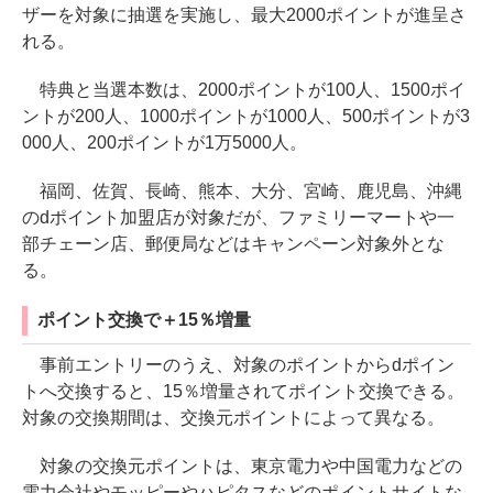
ザーを対象に抽選を実施し、最大2000ポイントが進呈さ
れる。
特典と当選本数は、2000ポイントが100人、1500ポイ
ントが200人、1000ポイントが1000人、500ポイントが3
000人、200ポイントが1万5000人。
福岡、佐賀、長崎、熊本、大分、宮崎、鹿児島、沖縄
のdポイント加盟店が対象だが、ファミリーマートや一
部チェーン店、郵便局などはキャンペーン対象外とな
る。
ポイント交換で＋15％増量
事前エントリーのうえ、対象のポイントからdポイン
トへ交換すると、15％増量されてポイント交換できる。
対象の交換期間は、交換元ポイントによって異なる。
対象の交換元ポイントは、東京電力や中国電力などの
電力会社やモッピーやハピタスなどのポイントサイトな