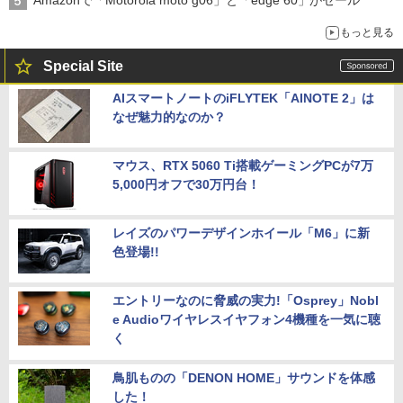
Amazonで「Motorola moto g06」と「edge 60」がセール
もっと見る
Special Site
AIスマートノートのiFLYTEK「AINOTE 2」は
なぜ魅力的なのか？
マウス、RTX 5060 Ti搭載ゲーミングPCが7万
5,000円オフで30万円台！
レイズのパワーデザインホイール「M6」に新
色登場!!
エントリーなのに脅威の実力!「Osprey」Nobl
e Audioワイヤレスイヤフォン4機種を一気に聴
く
鳥肌ものの「DENON HOME」サウンドを体感
した！