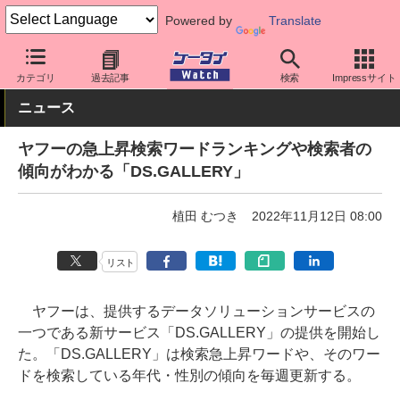
Powered by
Translate
ケータイ Watch
業界動向
調査
カテゴリ
過去記事
検索
Impressサイト
ニュース
ヤフーの急上昇検索ワードランキングや検索者の
傾向がわかる「DS.GALLERY」
植田 むつき
2022年11月12日 08:00
リスト
ヤフーは、提供するデータソリューションサービスの
一つである新サービス「DS.GALLERY」の提供を開始し
た。「DS.GALLERY」は検索急上昇ワードや、そのワー
ドを検索している年代・性別の傾向を毎週更新する。