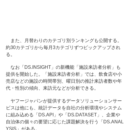
また、月替わりのカテゴリ別ランキングも公開する。
約30カテゴリから毎月3カテゴリずつピックアップされ
る。
なお「DS.INSIGHT」の新機能「施設来訪者分析」も
提供を開始した。「施設来訪者分析」では、飲食店や小
売店などの施設の時間帯別、曜日別の推計来訪者数や年
代・性別の傾向、来訪元などが分析できる。
ヤフージャパンが提供するデータソリューションサー
ビスは他にも、統計データを自社の分析環境やシステム
に組み込める「DS.API」や「DS.DATASET」、企業や
自治体の個々の要望に応じた課題解決を行う「DS.ANAL
YSIS」がある。