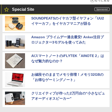
もっと見る
Special Site
SOUNDPEATSのイヤカフ型イヤフォン「UU2
イヤーカフ」をイヤカフマニアが語る
Amazon プライムデー過去最安! Anker注目プ
ロジェクター3モデルを使ってみた
AIスマートノートのiFLYTEK「AINOTE 2」は
なぜ魅力的なのか？
お値段そのままでメモリ倍増！メモリ32GBの
「お得なゲーミングノート」
クリエイティブが作った2万円台の“小さなピュ
アオーディオスピーカー”