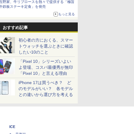
吉野家、牛リブロースを熱々で提供する「極旨
牛鉄板ステーキ定食」を発売
もっと見る
おすすめ記事
初心者の方におくる、スマー
トウォッチを選ぶときに確認
したい10のこと
「Pixel 10」シリーズいよい
よ登場、コスパ最優秀が無印
「Pixel 10」と言える理由
iPhone 17は買うべき？ ど
のモデルがいい？ 各モデル
との違いから選び方を考える
ICE