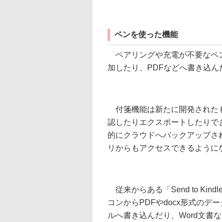
ペンを使った機能
ペアリングや充電が不要なペン
加したり、PDFなどへ書き込ん
付箋機能は新たに開発されたも
認したりエクスポートしたりでき
的にクラウドへバックアップされ
リからもアクセスできるように
従来からある「Send to K
コンからPDFやdocx形式のデー
ルへ書き込んだり、Word文書