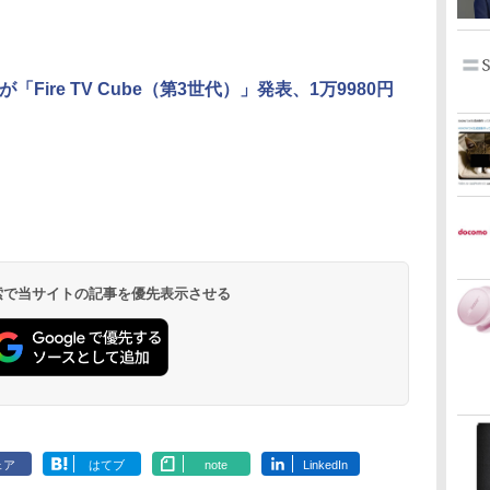
nが「Fire TV Cube（第3世代）」発表、1万9980円
 検索で当サイトの記事を優先表示させる
ェア
はてブ
note
LinkedIn