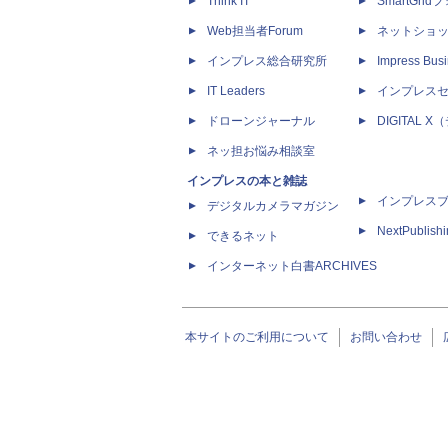
Think IT
SmartGri
Web担当者Forum
ネットショ
インプレス総合研究所
Impress Busi
IT Leaders
インプレス
ドローンジャーナル
DIGITAL
ネッ担お悩み相談室
インプレスの本と雑誌
インプレス
デジタルカメラマガジン
NextPublish
できるネット
インターネット白書ARCHIVES
本サイトのご利用について
お問い合わせ