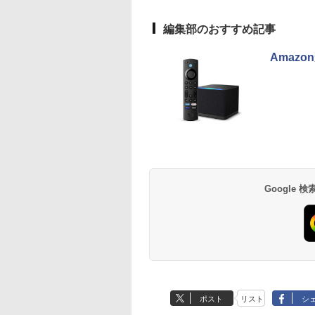
編集部のおすすめ記事
Amazo
Google
ポスト
リスト
シ