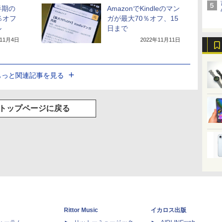
半期の
AmazonでKindleのマン
％オフ
ガが最大70％オフ、15
ル
日まで
年11月4日
2022年11月11日
もっと関連記事を見る
トップページに戻る
Rittor Music
イカロス出版