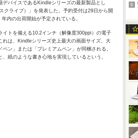
バイスであるKindleシリーズの最新製品とし
キンドル スクライブ）」を発表した。予約受付は29日から開
～。年内の出荷開始が予定されている。
ントライトを備える10.2インチ（解像度300ppi）の電子
れは、Kindleシリーズ史上最大の画面サイズ。大
ドペン」または「プレミアムペン」が同梱される。
と、紙のような書き心地を実現しているという。