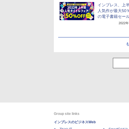
インプレス、上
人気作が最大50
の電子書籍セー
2022
Group site links
インプレスのビジネスWeb