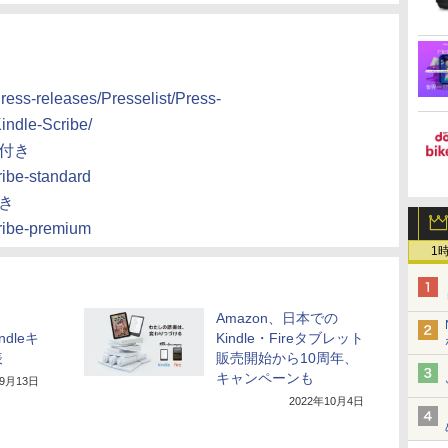
ress-releases/Presselist/Press-
indle-Scribe/
ン付き
ribe-standard
付き
cribe-premium
1
Amazon、日本での
ndleキ
Kindle・Fireタブレット
表
販売開始から10周年、
キャンペーンも
年9月13日
2022年10月4日