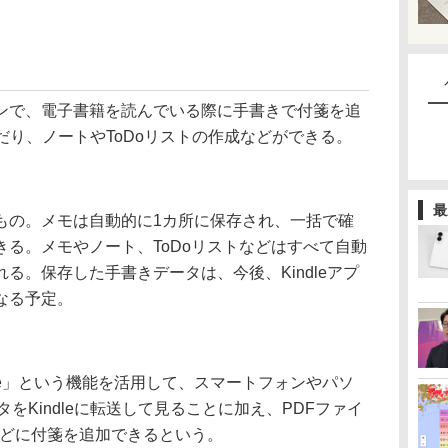
で、電子書籍を読んでいる際に手書きで付箋を追
だり、ノートやToDoリストの作成などができる。
最
の。メモは自動的に1カ所に保存され、一括で確
る。メモやノート、ToDoリストなどはすべて自動
る。保存した手書きデータは、今後、Kindleアプ
なる予定。
indle」という機能を活用して、スマートフォンやパソ
タをKindleに転送して見ることに加え、PDFファイ
などに付箋を追加できるという。