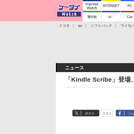
ドコモ
au
ソフトバンク
ワイモ
格安スマホ/SIMフリースマホ
周辺機器/
ニュース
「Kindle Scrib
ポスト
リスト
シ