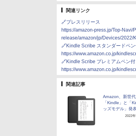
関連リンク
🔗プレスリリース
https://amazon-press.jp/Top-Navi/P
release/amazon/jp/Devices/2022/K
🔗Kindle Scribe スタンダードペ
https://www.amazon.co.jp/kindlesc
🔗Kindle Scribe プレミアムペン
https://www.amazon.co.jp/kindles
関連記事
Amazon、新世代
「Kindle」と「Ki
ッズモデル」発
2022