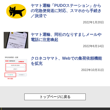
ヤマト運輸「PUDOステーション」から
の宅急便発送に対応、スマホから手続き
／決済で
2022年1月20日
ヤマト運輸、同社のなりすましメールや
電話に注意喚起
2022年6月14日
クロネコヤマト、Webでの集荷依頼機能
を拡充
2022年10月31日
トップページに戻る