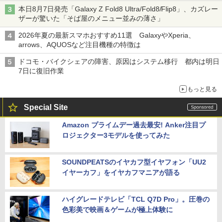
本日8月7日発売「Galaxy Z Fold8 Ultra/Fold8/Flip8」、カズレー
ザーが驚いた「そば屋のメニュー並みの薄さ」
2026年夏の最新スマホおすすめ11選 GalaxyやXperia、
arrows、AQUOSなど注目機種の特徴は
ドコモ・バイクシェアの障害、原因はシステム移行 都内は明日
7日に復旧作業
もっと見る
Special Site
Amazon プライムデー過去最安! Anker注目プ
ロジェクター3モデルを使ってみた
SOUNDPEATSのイヤカフ型イヤフォン「UU2
イヤーカフ」をイヤカフマニアが語る
ハイグレードテレビ「TCL Q7D Pro」。圧巻の
色彩美で映画＆ゲームが極上体験に