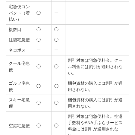
宅急便コン
パクト（着
◯
ー
払い）
複数口
◯
◯
往復宅急便
◯
◯
ネコポス
ー
ー
割引対象は宅急便料金。クー
クール宅急
◯
◯
ル料金には割引が適用されな
便
い。
ゴルフ宅急
梱包資材の購入には割引が適
◯
◯
便
用されない。
スキー宅急
梱包資材の購入には割引が適
◯
◯
便
用されない。
割引対象は宅急便料金。空港
手数料やANA手ぶらサービス
空港宅急便
◯
◯
料金には割引が適用されな