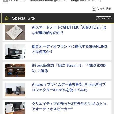
もっと見る
Special Site
AIスマートノートのiFLYTEK「AINOTE 2」は
なぜ魅力的なのか？
総合オーディオブランドに進化するSHANLING
とは何者か？
iFi audio主力「NEO Stream 3」「NEO iDSD
3」に迫る
Amazon プライムデー過去最安! Anker注目プ
ロジェクター3モデルを使ってみた
クリエイティブが作った2万円台の“小さなピュ
アオーディオスピーカー”