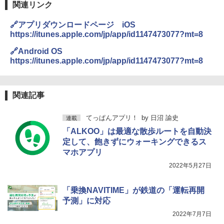
関連リンク
🔗アプリダウンロードページ iOS
https://itunes.apple.com/jp/app/id1147473077?mt=8
🔗Android OS
https://itunes.apple.com/jp/app/id1147473077?mt=8
関連記事
てっぱんアプリ！
by
日沼 諭史
連載
「ALKOO」は最適な散歩ルートを自動決
定して、飽きずにウォーキングできるス
マホアプリ
2022年5月27日
「乗換NAVITIME」が鉄道の「運転再開
予測」に対応
2022年7月7日