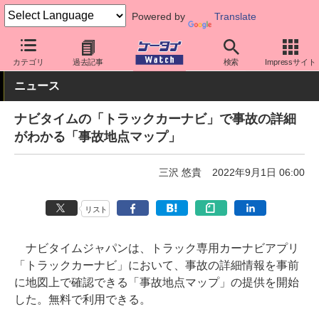
Powered by
Translate
ケータイ Watch
アプリ・サービス
マップ/ナビ
カテゴリ
過去記事
検索
Impressサイト
ニュース
ナビタイムの「トラックカーナビ」で事故の詳細
がわかる「事故地点マップ」
三沢 悠貴
2022年9月1日 06:00
リスト
ナビタイムジャパンは、トラック専用カーナビアプリ
「トラックカーナビ」において、事故の詳細情報を事前
に地図上で確認できる「事故地点マップ」の提供を開始
した。無料で利用できる。