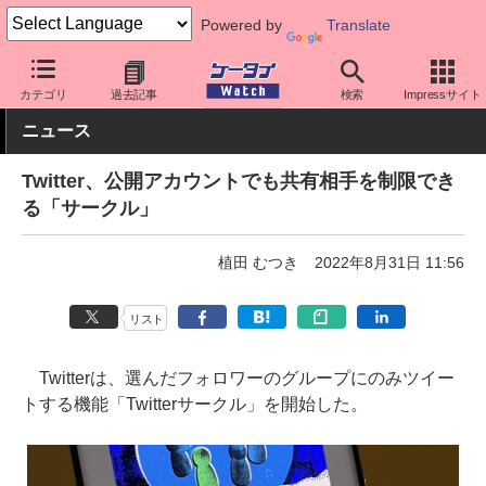
Powered by
Translate
ケータイ Watch
アプリ・サービス
SNS
カテゴリ
過去記事
検索
Impressサイト
ニュース
Twitter、公開アカウントでも共有相手を制限でき
る「サークル」
植田 むつき
2022年8月31日 11:56
リスト
Twitterは、選んだフォロワーのグループにのみツイー
トする機能「Twitterサークル」を開始した。