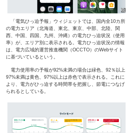
「電気ひっ迫予報」ウィジェットでは、国内全10カ所
の電力エリア（北海道、東北、東京、中部、北陸、関
西、中国、四国、九州、沖縄）の電力ひっ迫状況（使用
率）が、エリア別に表示される。電力ひっ迫状況の情報
は、電力広域的運営推進機関（OCCTO）のWebサイト
に基づいているという。
電力使用率の予報が92%未満の場合は緑色、92％以上
97%未満は黄色、97%以上は赤色で表示される。これに
より、電力がひっ迫する時間帯を把握し、節電につなげ
られるとしている。