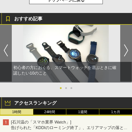
おすすめ記事
初心者の方におくる、スマートウォッチを選ぶときに確
認したい10のこと
●
●
●
アクセスランキング
1時間
24時間
1週間
1カ月
[石川温の「スマホ業界 Watch」]
告げられた「KDDIのローミング終了」、エリアマップの落とし