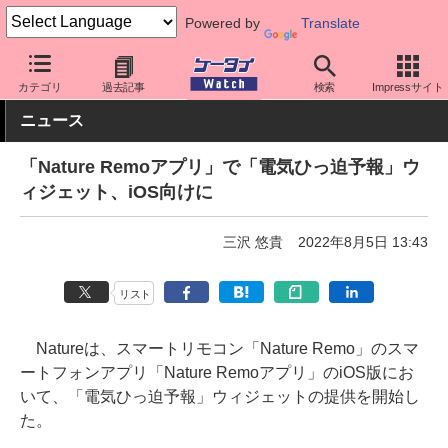
Powered by
Translate
ケータイ Watch
アプリ・サービス
その他
カテゴリ
過去記事
検索
Impressサイト
ニュース
「Nature Remoアプリ」で「電気ひっ迫予報」ウ
ィジェット、iOS向けに
三沢 悠貴
2022年8月5日 13:43
リスト
Natureは、スマートリモコン「Nature Remo」のスマ
ートフォンアプリ「Nature Remoアプリ」のiOS版にお
いて、「電気ひっ迫予報」ウィジェットの提供を開始し
た。