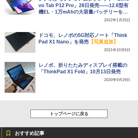
vo Tab P12 Pro」28日発売――12.6型有
機EL・1万mAhの大容量バッテリーを搭
載
2022年1月25日
ドコモ、レノボの5G対応ノート「Think
Pad X1 Nano」を発売
【写真追加】
2021年10月6日
レノボ、折りたたみディスプレイ搭載の
「ThinkPad X1 Fold」10月13日発売
2020年9月29日
トップページに戻る
おすすめ記事