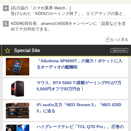
[石川温の「スマホ業界 Watch」]
告げられた「KDDIのローミング終了」、エリアマップの落とし
穴と楽天モバイルの課題
KDDI松田社長、ahamoの40GBキャンペーンに「品質などを含
めて十分対抗できる」
もっと見る
Special Site
「A&ultima SP4000T」の魅力！ポケットに入
るオーディオの醍醐味
マウス、RTX 5060 Ti搭載ゲーミングPCが7万
5,000円オフで30万円台！
iFi audio主力「NEO Stream 3」「NEO iDSD
3」に迫る
ハイグレードテレビ「TCL Q7D Pro」。圧巻の