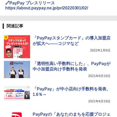
🔗PayPay プレスリリース
https://about.paypay.ne.jp/pr/20220301/02/
関連記事
「PayPayスタンプカード」の導入加盟店
が拡大へ――コジマなど
2022年1月6日
「透明性高い手数料にした」、PayPayが
中小加盟店向け手数料を発表
2021年8月19日
「PayPay」が中小店向け手数料を発表、
1.6％～
2021年8月19日
PayPayの「あなたのまちを応援プロジェ