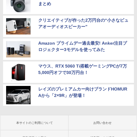
まとめ
クリエイティブが作った2万円台の“小さなピュ
アオーディオスピーカー”
Amazon プライムデー過去最安! Anker注目プ
ロジェクター3モデルを使ってみた
マウス、RTX 5060 Ti搭載ゲーミングPCが7万
5,000円オフで30万円台！
レイズのプレミアムカー向けブランドHOMUR
Aから「2×9R」が登場！
本サイトのご利用について
お問い合わせ