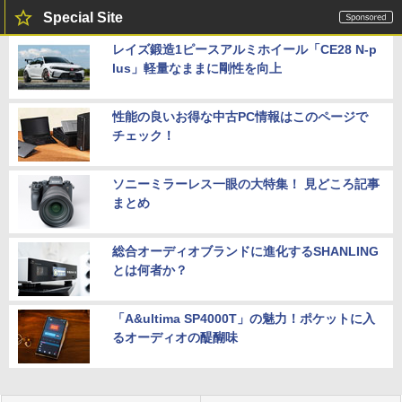
Special Site
レイズ鍛造1ピースアルミホイール「CE28 N-p
lus」軽量なままに剛性を向上
性能の良いお得な中古PC情報はこのページで
チェック！
ソニーミラーレス一眼の大特集！ 見どころ記事
まとめ
総合オーディオブランドに進化するSHANLING
とは何者か？
「A&ultima SP4000T」の魅力！ポケットに入
るオーディオの醍醐味