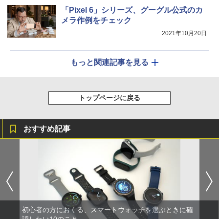
「Pixel 6」シリーズ、グーグル公式のカ
メラ作例をチェック
2021年10月20日
もっと関連記事を見る
トップページに戻る
おすすめ記事
初心者の方におくる、スマートウォッチを選ぶときに確