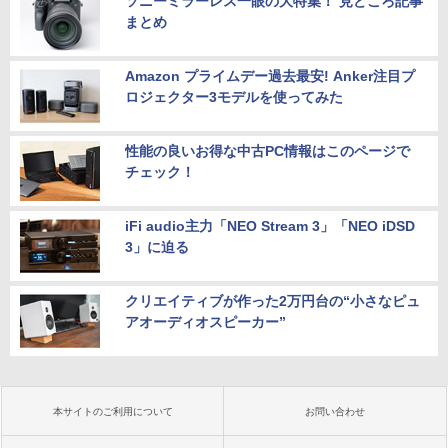
ソニーミラーレス一眼の大特集！ 見どころ記事
まとめ
Amazon プライムデー過去最安! Anker注目プ
ロジェクター3モデルを使ってみた
性能の良いお得な中古PC情報はこのページで
チェック！
iFi audio主力「NEO Stream 3」「NEO iDSD
3」に迫る
クリエイティブが作った2万円台の“小さなピュ
アオーディオスピーカー”
本サイトのご利用について
お問い合わせ