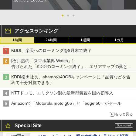
認したい10のこと
●
●
●
アクセスランキング
1時間
24時間
1週間
1カ月
KDDI、楽天へのローミングを9月末で終了
[石川温の「スマホ業界 Watch」]
告げられた「KDDIのローミング終了」、エリアマップの落とし
穴と楽天モバイルの課題
KDDI松田社長、ahamoの40GBキャンペーンに「品質などを含
めて十分対抗できる」
NTTドコモ、エリクソン製の最新型装置を国内初導入
Amazonで「Motorola moto g06」と「edge 60」がセール
もっと見る
Special Site