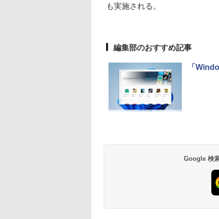
も実施される。
編集部のおすすめ記事
「Wind
Google