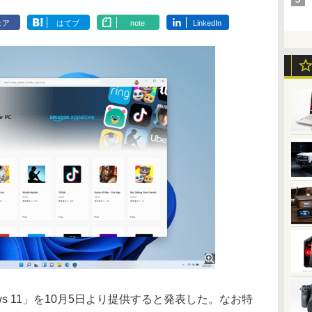
ェア
はてブ
note
LinkedIn
s 11」を10月5日より提供すると発表した。なお特