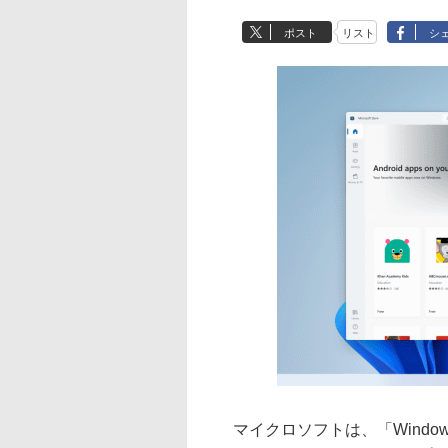
ポスト
リスト
シ
マイクロソフトは、「Window