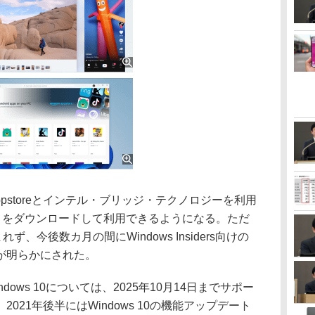
n appstoreとインテル・ブリッジ・テクノロジーを利用
eからアプリをダウンロードして利用できるようになる。ただ
、今後数カ月の間にWindows Insiders向けの
が明らかにされた。
ws 10については、2025年10月14日までサポー
021年後半にはWindows 10の機能アップデート