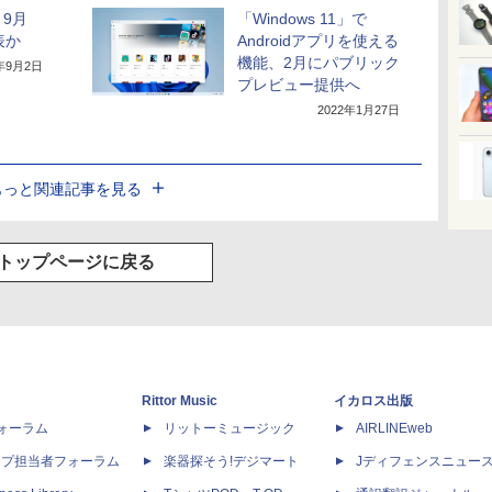
9月
「Windows 11」で
表か
Androidアプリを使える
機能、2月にパブリック
1年9月2日
プレビュー提供へ
2022年1月27日
もっと関連記事を見る
トップページに戻る
Rittor Music
イカロス出版
dフォーラム
リットーミュージック
AIRLINEweb
ップ担当者フォーラム
楽器探そう!デジマート
Jディフェンスニュー