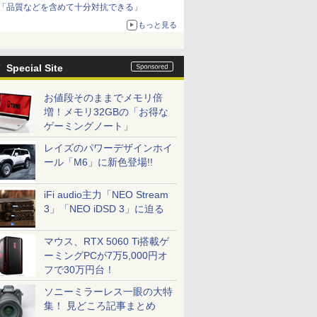
「品質などを含めて十分対抗できる」
もっと見る
Special Site
お値段そのままでメモリ倍
増！メモリ32GBの「お得な
ゲーミングノート」
レイズのパワーデザインホイ
ール「M6」に新色登場!!
iFi audio主力「NEO Stream
3」「NEO iDSD 3」に迫る
マウス、RTX 5060 Ti搭載ゲ
ーミングPCが7万5,000円オ
フで30万円台！
ソニーミラーレス一眼の大特
集！ 見どころ記事まとめ