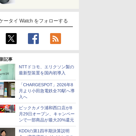
ケータイ Watch をフォローする
新記事
NTTドコモ、エリクソン製の
最新型装置を国内初導入
「CHARGESPOT」2026年8
月より小田急電鉄全70駅へ導
入へ
ビックカメラ浦和西口店が8
月29日オープン、キャンペー
ンで一部商品が最大20%還元
KDDIの第1四半期決算説明