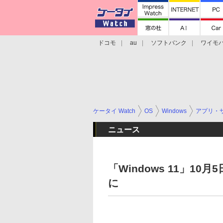
ドコモ
au
ソフトバンク
ワイモ
格安スマホ/SIMフリースマホ
周辺機器/
ケータイ Watch
OS
Windows
アプリ・
ニュース
「Windows 11」10
に