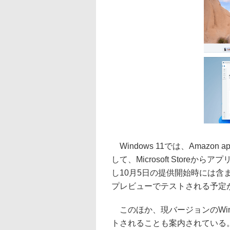
Windows 11では、Amazo
して、Microsoft Stor
し10月5日の提供開始時には含まれず
プレビューでテストされる予定
このほか、現バージョンのWindo
トされることも案内されている。2