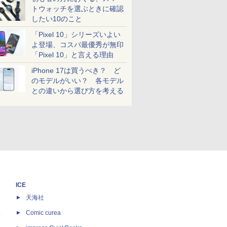
トウォッチを選ぶときに確認
したい10のこと
「Pixel 10」シリーズいよい
よ登場、コスパ最優秀が無印
「Pixel 10」と言える理由
iPhone 17は買うべき？ ど
のモデルがいい？ 各モデル
との違いから選び方を考える
ICE
天海社
ス
Comic curea