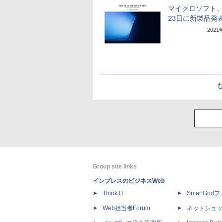
マイクロソフト、
23日に新製品発
202
Group site links
インプレスのビジネスWeb
Think IT
SmartGri
Web担当者Forum
ネットショ