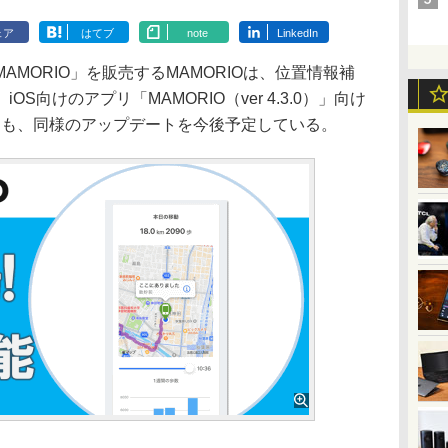
ェア
はてブ
note
LinkedIn
MORIO」を販売するMAMORIOは、位置情報補
S向けのアプリ「MAMORIO（ver 4.3.0）」向け
d版にも、同様のアップデートを今後予定している。