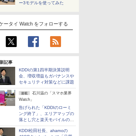
ー3モデルを使ってみた
ケータイ Watch をフォローする
新記事
KDDIの第1四半期決算説明
会、増収増益もガバナンスや
セキュリティ対策などに課題
石川温の「スマホ業界
連載
Watch」
告げられた「KDDIのローミ
ング終了」、エリアマップの
落とし穴と楽天モバイルの課
題
KDDI松田社長、ahamoの