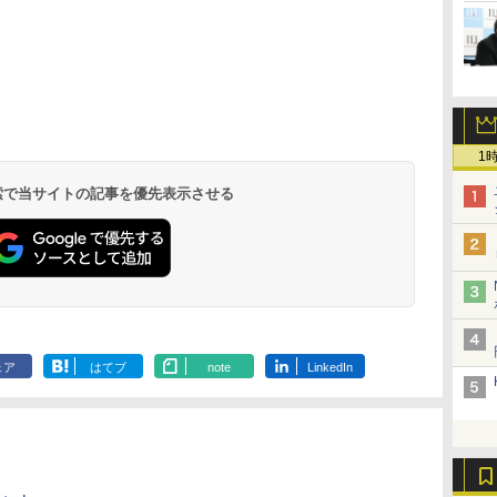
1
 検索で当サイトの記事を優先表示させる
ェア
はてブ
note
LinkedIn