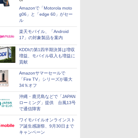
Amazonで「Motorola moto
g06」と「edge 60」がセー
ル
楽天モバイル、「Android
17」の対象製品を案内
KDDIの第1四半期決算は増収
増益、モバイル収入も増益に
貢献
Amazonサマーセールで
「Fire TV」シリーズが最大
34％オフ
沖縄・鹿児島などで「JAPAN
ローミング」提供 台風13号
で通信障害
ワイモバイルオンラインスト
ア誕生感謝祭、9月30日まで
キャンペーン