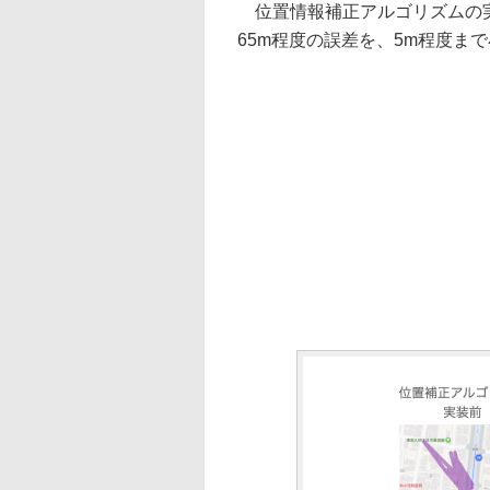
位置情報補正アルゴリズムの実
65m程度の誤差を、5m程度ま