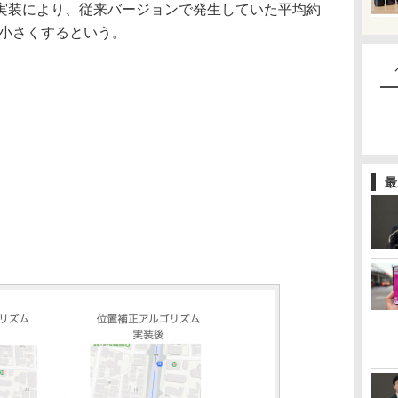
装により、従来バージョンで発生していた平均約
で小さくするという。
最