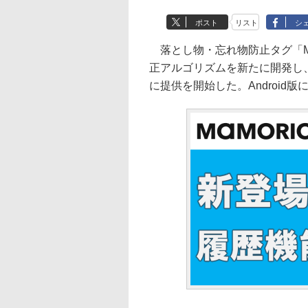
ポスト
リスト
シ
落とし物・忘れ物防止タグ「MA
正アルゴリズムを新たに開発し、iO
に提供を開始した。Androi