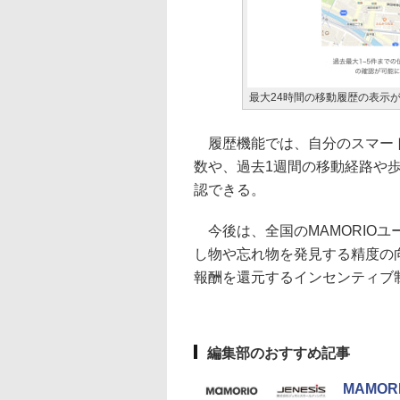
最大24時間の移動履歴の表示
履歴機能では、自分のスマート
数や、過去1週間の移動経路や
認できる。
今後は、全国のMAMORIO
し物や忘れ物を発見する精度の
報酬を還元するインセンティブ
編集部のおすすめ記事
MAMO