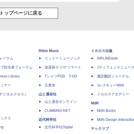
トップページに戻る
Rittor Music
イカロス出版
dフォーラム
リットーミュージック
AIRLINEweb
ップ担当者フォーラム
楽器探そう!デジマート
Jディフェンスニュー
ness Library
TシャツPOD T-OD
通訳翻訳ジャーナル
セミナー
立東舎
JレスキューWeb
 X（デジタルクロス）
山と溪谷社
イカロスアカデミー
山と溪谷オンライン
MdN
CLIMBING-NET
MdN Books
ブックス
近代科学社
MdN Design Interactiv
ing
近代科学社Digital
テックリブ