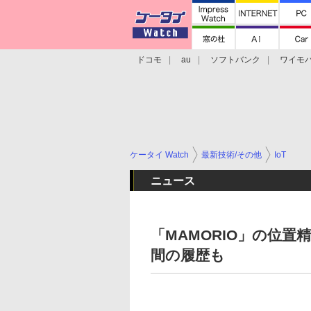
ドコモ
au
ソフトバンク
ワイモ
格安スマホ/SIMフリースマホ
周辺機器/
ケータイ Watch
最新技術/その他
IoT
ニュース
「MAMORIO」の位置
間の履歴も