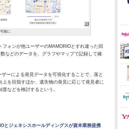
が可能に
フォンが他ユーザーのMAMORIOとすれ違った回
歩数などのデータを、グラフやマップで記録して確
ユーザーによる発見データを可視化することで、落と
向上を目指すほか、遺失物の発見に応じて発見者に
制度などを検討するという。
RIOとジェネシスホールディングスが資本業務提携