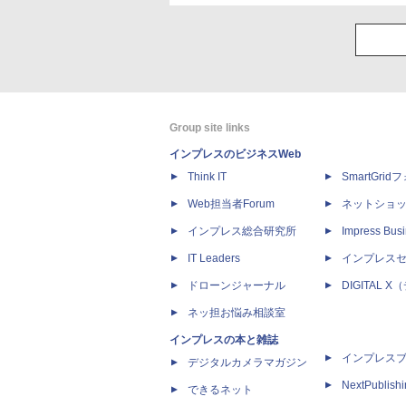
Group site links
インプレスのビジネスWeb
Think IT
SmartGri
Web担当者Forum
ネットショ
インプレス総合研究所
Impress Busi
IT Leaders
インプレス
ドローンジャーナル
DIGITAL
ネッ担お悩み相談室
インプレスの本と雑誌
インプレス
デジタルカメラマガジン
NextPublish
できるネット