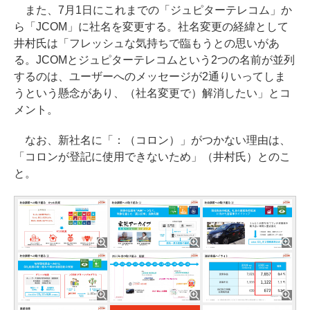
また、7月1日にこれまでの「ジュピターテレコム」か
ら「JCOM」に社名を変更する。社名変更の経緯として
井村氏は「フレッシュな気持ちで臨もうとの思いがあ
る。JCOMとジュピターテレコムという2つの名前が並列
するのは、ユーザーへのメッセージが2通りいってしま
うという懸念があり、（社名変更で）解消したい」とコ
メント。
なお、新社名に「：（コロン）」がつかない理由は、
「コロンが登記に使用できないため」（井村氏）とのこ
と。