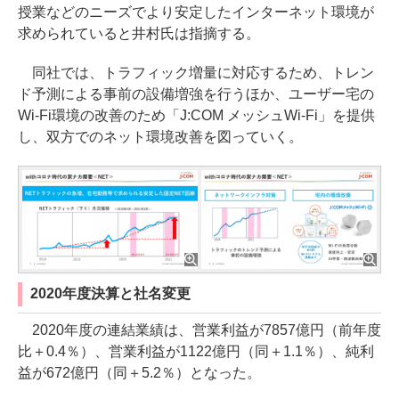
授業などのニーズでより安定したインターネット環境が
求められていると井村氏は指摘する。
同社では、トラフィック増量に対応するため、トレン
ド予測による事前の設備増強を行うほか、ユーザー宅の
Wi-Fi環境の改善のため「J:COM メッシュWi-Fi」を提供
し、双方でのネット環境改善を図っていく。
2020年度決算と社名変更
2020年度の連結業績は、営業利益が7857億円（前年度
比＋0.4％）、営業利益が1122億円（同＋1.1％）、純利
益が672億円（同＋5.2％）となった。