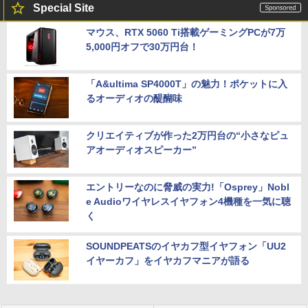
Special Site
マウス、RTX 5060 Ti搭載ゲーミングPCが7万
5,000円オフで30万円台！
「A&ultima SP4000T」の魅力！ポケットに入
るオーディオの醍醐味
クリエイティブが作った2万円台の“小さなピュ
アオーディオスピーカー”
エントリーなのに脅威の実力!「Osprey」Nobl
e Audioワイヤレスイヤフォン4機種を一気に聴
く
SOUNDPEATSのイヤカフ型イヤフォン「UU2
イヤーカフ」をイヤカフマニアが語る