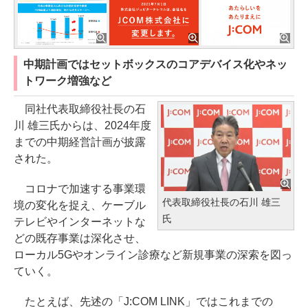
中期計画ではセットボックスのコアデバイス化やネッ
トワーク増強など
同社代表取締役社長の石
川 雄三氏からは、2024年度
までの中期経営計画が披露
された。
コロナで加速する事業環
代表取締役社長の石川 雄三
境の変化を捉え、ケーブル
氏
テレビやインターネットな
どの既存事業は深化させ、
ローカル5Gやオンライン診療など新規事業の深索を図っ
ていく。
たとえば、先述の「J:COM LINK」ではこれまでの