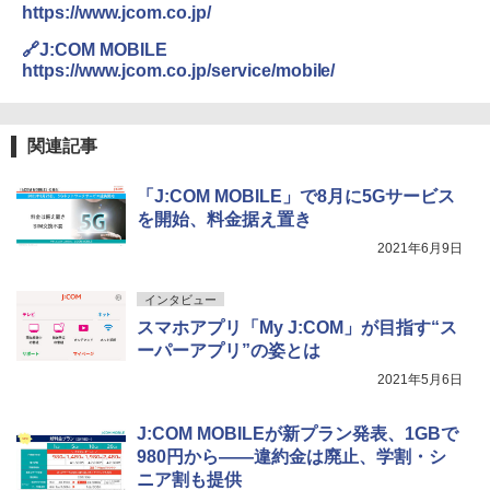
https://www.jcom.co.jp/
🔗J:COM MOBILE
https://www.jcom.co.jp/service/mobile/
関連記事
「J:COM MOBILE」で8月に5Gサービス
を開始、料金据え置き
2021年6月9日
インタビュー
スマホアプリ「My J:COM」が目指す“ス
ーパーアプリ”の姿とは
2021年5月6日
J:COM MOBILEが新プラン発表、1GBで
980円から――違約金は廃止、学割・シ
ニア割も提供