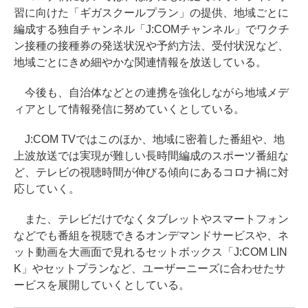
習に向けた「ギガスクールプラン」の提供、地域ごとに
編成する独自チャンネル「J:COMチャンネル」でワクチ
ン接種の接種券の発送状況や予約方法、受付状況など、
地域ごとにきめ細やかな関連情報を放送している。
今後も、自治体などとの連携を強化しながら地域メデ
ィアとして情報発信に努めていくとしている。
J:COM TVではこのほか、地域に密着した番組や、地
上波放送では実現が難しい長時間編成のスポーツ番組な
ど、テレビの視聴時間が伸びる傾向にあるコロナ禍に対
応していく。
また、テレビだけでなくタブレットやスマートフォン
などでも番組を視聴できるオンデマンドサービスや、ネ
ット動画を大画面で見れるセットボックス「J:COM LIN
K」やセットプランなど、ユーザーニーズに合わせたサ
ービスを展開していくとしている。