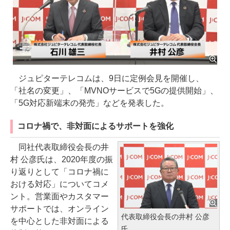
ジュピターテレコムは、9日に定例会見を開催し、
「社名の変更」、「MVNOサービスで5Gの提供開始」、
「5G対応新端末の発売」などを発表した。
コロナ禍で、非対面によるサポートを強化
同社代表取締役会長の井
村 公彦氏は、2020年度の振
り返りとして「コロナ禍に
おける対応」についてコメ
ント。営業面やカスタマー
サポートでは、オンライン
代表取締役会長の井村 公彦
を中心とした非対面による
氏