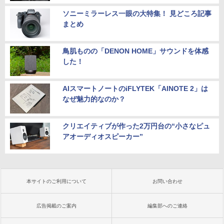
ソニーミラーレス一眼の大特集！ 見どころ記事
まとめ
鳥肌ものの「DENON HOME」サウンドを体感
した！
AIスマートノートのiFLYTEK「AINOTE 2」は
なぜ魅力的なのか？
クリエイティブが作った2万円台の“小さなピュ
アオーディオスピーカー”
本サイトのご利用について
お問い合わせ
広告掲載のご案内
編集部へのご連絡