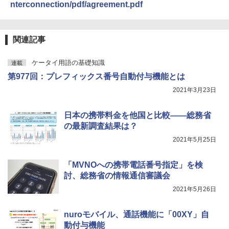
nterconnection/pdf/agreement.pdf
関連記事
ケータイ用語の基礎知識
連載
第977回：プレフィックス番号自動付与機能とは
2021年3月23日
日本の携帯料金を他国と比較――総務省
の最新調査結果は？
2021年5月25日
「MVNOへの携帯電話番号指定」を検
討、総務省の情報通信審議会
2021年5月26日
nuroモバイル、通話機能に「00XY」自
動付与機能