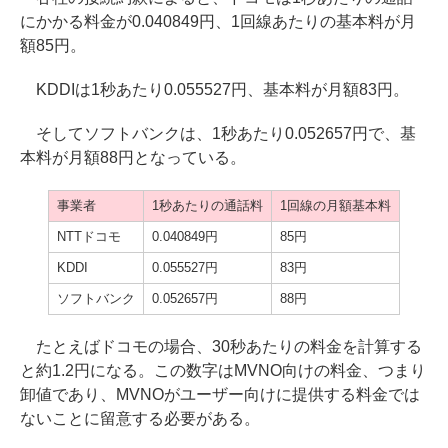
にかかる料金が0.040849円、1回線あたりの基本料が月
額85円。
KDDIは1秒あたり0.055527円、基本料が月額83円。
そしてソフトバンクは、1秒あたり0.052657円で、基
本料が月額88円となっている。
事業者
1秒あたりの通話料
1回線の月額基本料
NTTドコモ
0.040849円
85円
KDDI
0.055527円
83円
ソフトバンク
0.052657円
88円
たとえばドコモの場合、30秒あたりの料金を計算する
と約1.2円になる。この数字はMVNO向けの料金、つまり
卸値であり、MVNOがユーザー向けに提供する料金では
ないことに留意する必要がある。