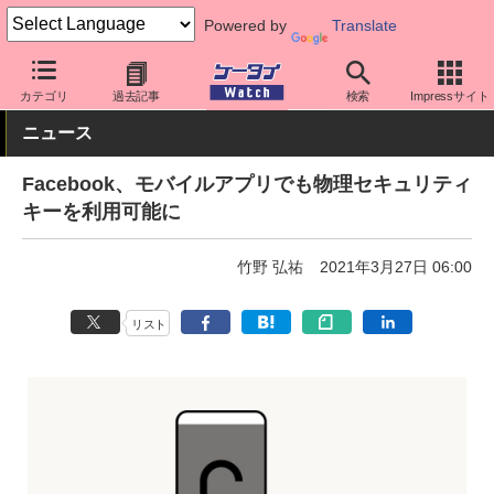
Powered by
Translate
ケータイ Watch
アプリ・サービス
SNS
カテゴリ
過去記事
検索
Impressサイト
ニュース
Facebook、モバイルアプリでも物理セキュリティ
キーを利用可能に
竹野 弘祐
2021年3月27日 06:00
リスト