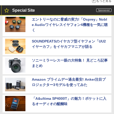
もっと見る
Special Site
エントリーなのに脅威の実力!「Osprey」Nobl
e Audioワイヤレスイヤフォン4機種を一気に聴
く
SOUNDPEATSのイヤカフ型イヤフォン「UU2
イヤーカフ」をイヤカフマニアが語る
ソニーミラーレス一眼の大特集！ 見どころ記事
まとめ
Amazon プライムデー過去最安! Anker注目プ
ロジェクター3モデルを使ってみた
「A&ultima SP4000T」の魅力！ポケットに入
るオーディオの醍醐味