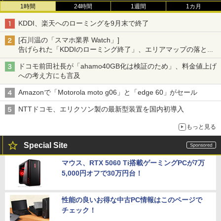
1時間
24時間
1週間
1カ月
KDDI、楽天へのローミングを9月末で終了
[石川温の「スマホ業界 Watch」]
告げられた「KDDIのローミング終了」、エリアマップの落とし
穴と楽天モバイルの課題
ドコモ前田社長が「ahamo40GB化は検証のため」、料金値上げ
への考え方にも言及
Amazonで「Motorola moto g06」と「edge 60」がセール
NTTドコモ、エリクソン製の最新型装置を国内初導入
もっと見る
Special Site
マウス、RTX 5060 Ti搭載ゲーミングPCが7万
5,000円オフで30万円台！
性能の良いお得な中古PC情報はこのページで
チェック！