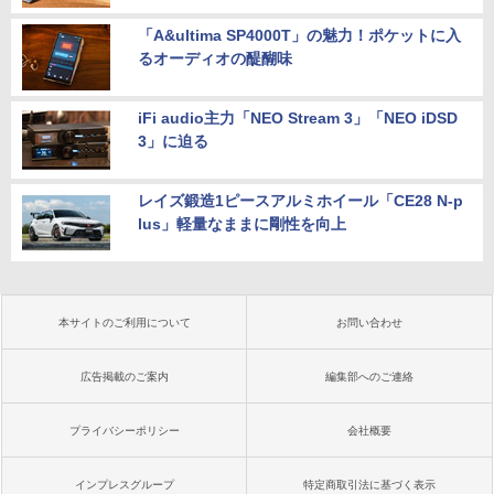
「A&ultima SP4000T」の魅力！ポケットに入
るオーディオの醍醐味
iFi audio主力「NEO Stream 3」「NEO iDSD
3」に迫る
レイズ鍛造1ピースアルミホイール「CE28 N-p
lus」軽量なままに剛性を向上
本サイトのご利用について
お問い合わせ
広告掲載のご案内
編集部へのご連絡
プライバシーポリシー
会社概要
インプレスグループ
特定商取引法に基づく表示