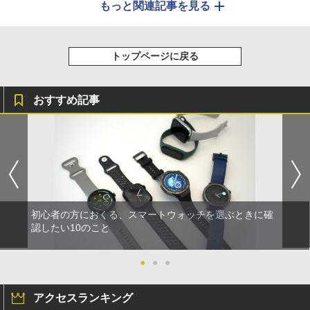
もっと関連記事を見る
トップページに戻る
おすすめ記事
初心者の方におくる、スマートウォッチを選ぶときに確
認したい10のこと
●
●
●
アクセスランキング