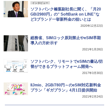
インタビュー
ソフトバンク榛葉副社長に聞く、「月20
GB/2980円」の“ SoftBank on LINE”な
ど3ブランド一挙新料金の狙いとは
2020年12月22日
総務省、SIMロック原則禁止やeSIM早期
導入の方針示す
2021年1月28日
ソフトバンク、リモートでeSIMの書込/切
替ができるプラットフォーム開発へ
2017年3月30日
IIJmio、2GB/780円～のeSIM対応新料金
プラン「ギガプラン」4月1日提供開始
2021年2月24日