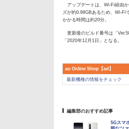
アップデートは、Wi-Fi経由
ズが約0.98GBあるため、Wi
かかる時間は約20分。
更新後のビルド番号は「Ver.58
「2020年12月1日」となる。
au Online Shop【ad】
最新機種の情報をチェック
編集部のおすすめ記事
5Gスマホ
能なツァ