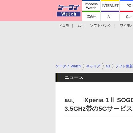
ドコモ
au
ソフトバンク
ワイモ
格安スマホ/SIMフリースマホ
周辺機器/
ケータイ Watch
キャリア
au
ソフト更新
ニュース
au、「Xperia 1Ⅱ S
3.5GHz帯の5Gサービ