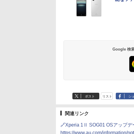
Google
ポスト
リスト
シ
関連リンク
🔗Xperia 1Ⅱ SOG01 OSアッ
https://www.au.com/information/n