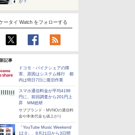
か？
ケータイ Watch をフォローする
新記事
ドコモ・バイクシェアの障
害、原因はシステム移行 都
内は明日7日に復旧作業
スマホ通信料金が平均4198
円に、前回調査から201円上
昇 MM総研
サブブランド・MVNOの通信料
金や本体代金も値上がり
「YouTube Music Weekend
12.0」、8月21日から3日間