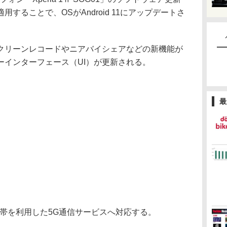
することで、OSがAndroid 11にアップデートさ
リーンレコードやニアバイシェアなどの新機能が
ーインターフェース（UI）が更新される。
最
z帯を利用した5G通信サービスへ対応する。