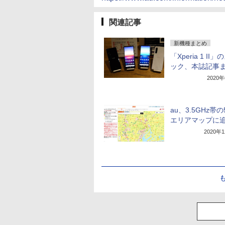
関連記事
新機種まとめ
「Xperia 1 II
ック、本誌記事
2020
au、3.5GHz帯
エリアマップに
2020年