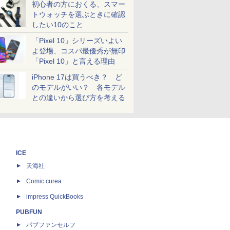
初心者の方におくる、スマー
トウォッチを選ぶときに確認
したい10のこと
「Pixel 10」シリーズいよい
よ登場、コスパ最優秀が無印
「Pixel 10」と言える理由
iPhone 17は買うべき？ ど
のモデルがいい？ 各モデル
との違いから選び方を考える
ICE
天海社
ス
Comic curea
impress QuickBooks
PUBFUN
パブファンセルフ