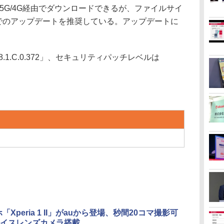
か5G/4G経由でダウンロードできるが、ファイルサイ
-Fiでのアップデートを推奨している。アップデートに
.1.C.0.372」、セキュリティパッチレベルは
「Xperia 1 II」がauから登場、秒間20コマ撮影可
イスレンズカメラ搭載