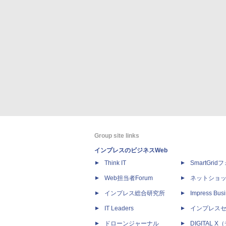
Group site links
インプレスのビジネスWeb
Think IT
SmartGri
Web担当者Forum
ネットショ
インプレス総合研究所
Impress Busi
IT Leaders
インプレス
ドローンジャーナル
DIGITAL