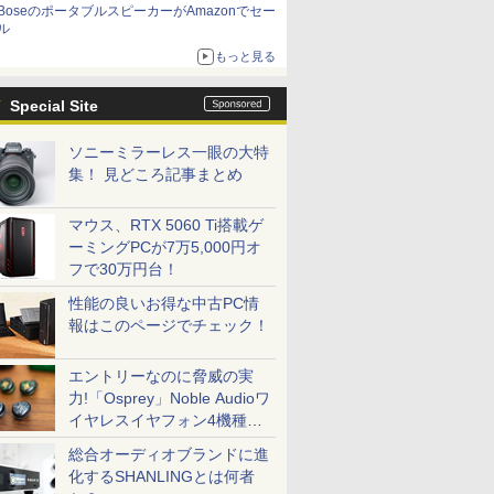
BoseのポータブルスピーカーがAmazonでセー
ル
もっと見る
Special Site
ソニーミラーレス一眼の大特
集！ 見どころ記事まとめ
マウス、RTX 5060 Ti搭載ゲ
ーミングPCが7万5,000円オ
フで30万円台！
性能の良いお得な中古PC情
報はこのページでチェック！
エントリーなのに脅威の実
力!「Osprey」Noble Audioワ
イヤレスイヤフォン4機種を
一気に聴く
総合オーディオブランドに進
化するSHANLINGとは何者