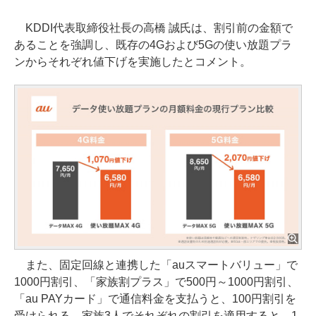
KDDI代表取締役社長の高橋 誠氏は、割引前の金額で
あることを強調し、既存の4Gおよび5Gの使い放題プラ
ンからそれぞれ値下げを実施したとコメント。
また、固定回線と連携した「auスマートバリュー」で
1000円割引、「家族割プラス」で500円～1000円割引、
「au PAYカード」で通信料金を支払うと、100円割引を
受けられる。家族3人でそれぞれの割引を適用すると、1