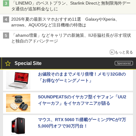
「LINEMO」のベストプラン、Starlink Directと無制限海外デー
タ通信が追加料金なしに
2026年夏の最新スマホおすすめ11選 GalaxyやXperia、
arrows、AQUOSなど注目機種の特徴は
「ahamo増量」などキャリアの新施策、IIJ谷脇社長が示す現状
と独自のアドバンテージ
もっと見る
Special Site
お値段そのままでメモリ倍増！メモリ32GBの
「お得なゲーミングノート」
SOUNDPEATSのイヤカフ型イヤフォン「UU2
イヤーカフ」をイヤカフマニアが語る
マウス、RTX 5060 Ti搭載ゲーミングPCが7万
5,000円オフで30万円台！