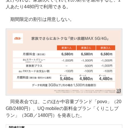
人あたり4480円で利用できる。
期間限定の割引は用意しない。
同発表会では、このほか中容量ブランド「povo」（20
GB/2480円）、UQ mobileの新料金プラン「くりこしプ
ラン」（3GB／1480円）を発表した。
関連記事