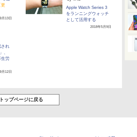
【更
Apple Watch Series 3
をランニングウォッチ
年9月13日
として活用する
2018年5月9日
認され
h」、
厚生労
年9月12日
トップページに戻る