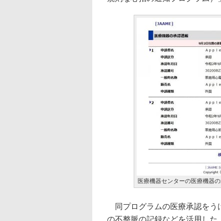
医療機器センターの医療機器の
同プログラムの医療承認をうけて、
の不整脈の記録などを活用した