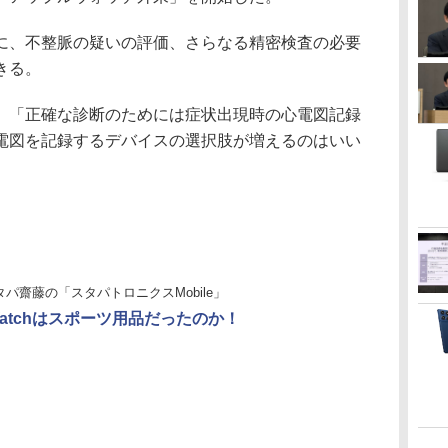
、不整脈の疑いの評価、さらなる精密検査の必要
きる。
「正確な診断のためには症状出現時の心電図記録
電図を記録するデバイスの選択肢が増えるのはいい
。
タパ齋藤の「スタパトロニクスMobile」
 Watchはスポーツ用品だったのか！