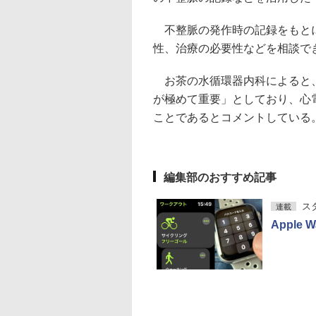
不整脈の発作時の記録をもとに
性、治療の必要性などを相談で
お茶の水循環器内科によると、
が極めて重要」としており、心
ことであるとコメントしている
編集部のおすすめ記事
ス
連載
Apple