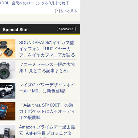
KDDI、楽天へのローミングを9月末で終了
もっと見る
Special Site
SOUNDPEATSのイヤカフ型
イヤフォン「UU2イヤーカ
フ」をイヤカフマニアが語る
ソニーミラーレス一眼の大特
集！ 見どころ記事まとめ
レイズのパワーデザインホイ
ール「M6」に新色登場!!
「A&ultima SP4000T」の魅
力！ポケットに入るオーディ
オの醍醐味
Amazon プライムデー過去最
安! Anker注目プロジェクタ