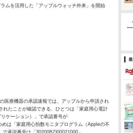
ラムを活用した「アップルウォッチ外来」を開始
最
）の医療機器の承認速報では、アップルから申請され
認されたことが確認できる。ひとつは「家庭用心電計
アプリケーション）」で承認番号が
。ふたつめは「家庭用心拍数モニタプログラム（Appleの不
認番号は「30200BZI00021000」。