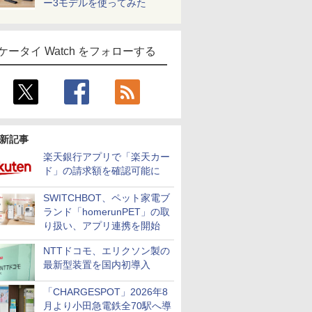
ー3モデルを使ってみた
ケータイ Watch をフォローする
新記事
楽天銀行アプリで「楽天カー
ド」の請求額を確認可能に
SWITCHBOT、ペット家電ブ
ランド「homerunPET」の取
り扱い、アプリ連携を開始
NTTドコモ、エリクソン製の
最新型装置を国内初導入
「CHARGESPOT」2026年8
月より小田急電鉄全70駅へ導