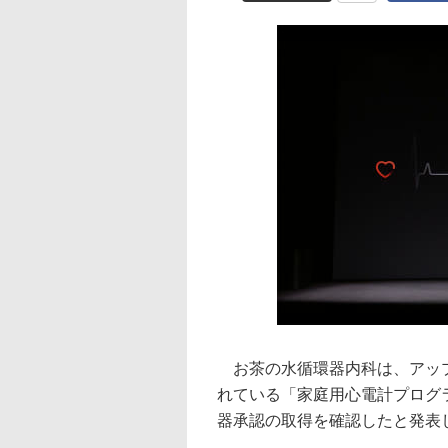
お茶の水循環器内科は、アップルの
れている「家庭用心電計プログ
器承認の取得を確認したと発表