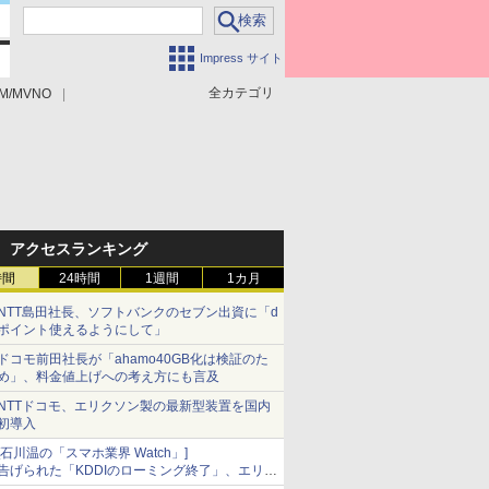
Impress サイト
全カテゴリ
M/MVNO
アクセスランキング
時間
24時間
1週間
1カ月
NTT島田社長、ソフトバンクのセブン出資に「d
ポイント使えるようにして」
ドコモ前田社長が「ahamo40GB化は検証のた
め」、料金値上げへの考え方にも言及
NTTドコモ、エリクソン製の最新型装置を国内
初導入
[石川温の「スマホ業界 Watch」]
告げられた「KDDIのローミング終了」、エリア
マップの落とし穴と楽天モバイルの課題