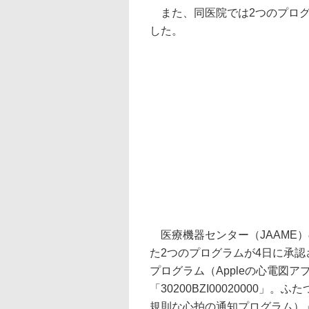
また、同医院では2つのプログ
した。
医療機器センター（JAAME
た2つのプログラムが4日に承
プログラム（Appleの心電図
「30200BZI00020000」
規則な心拍の通知プログラム）」で承