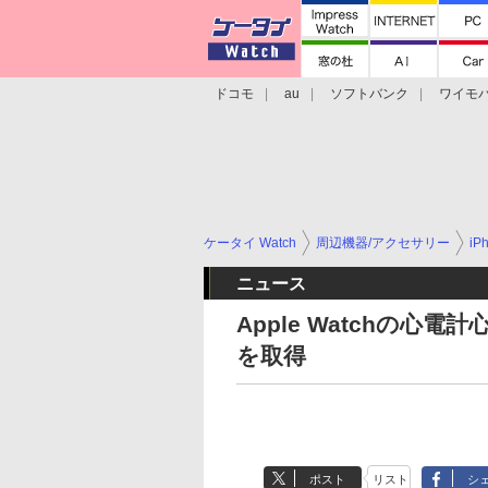
ドコモ
au
ソフトバンク
ワイモ
格安スマホ/SIMフリースマホ
周辺機器/
ケータイ Watch
周辺機器/アクセサリー
iP
ニュース
Apple Watchの
を取得
ポスト
リスト
シ