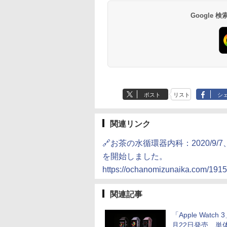
Google
ポスト
リスト
シ
関連リンク
🔗お茶の水循環器内科：2020/
を開始しました。
https://ochanomizunaika.com/191
関連記事
「Apple Watch 
月22日発売、単