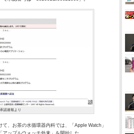
承認速報より
お茶の水循環器内科では、「Apple Watch」
「アップルウォッチ外来」を開始した。