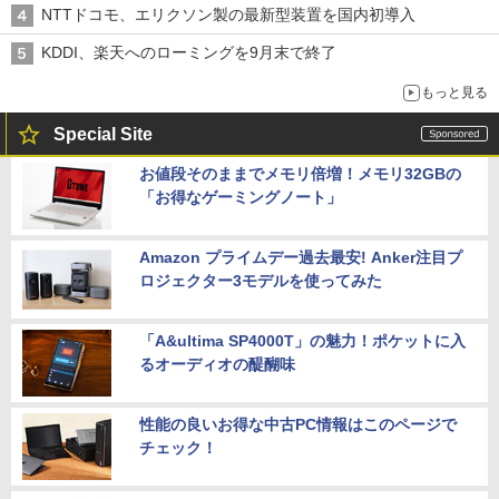
NTTドコモ、エリクソン製の最新型装置を国内初導入
KDDI、楽天へのローミングを9月末で終了
もっと見る
Special Site
お値段そのままでメモリ倍増！メモリ32GBの
「お得なゲーミングノート」
Amazon プライムデー過去最安! Anker注目プ
ロジェクター3モデルを使ってみた
「A&ultima SP4000T」の魅力！ポケットに入
るオーディオの醍醐味
性能の良いお得な中古PC情報はこのページで
チェック！