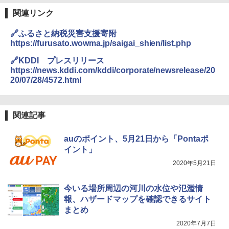
関連リンク
🔗ふるさと納税災害支援寄附
https://furusato.wowma.jp/saigai_shien/list.php
🔗KDDI プレスリリース
https://news.kddi.com/kddi/corporate/newsrelease/20
20/07/28/4572.html
関連記事
auのポイント、5月21日から「Pontaポ
イント」
2020年5月21日
今いる場所周辺の河川の水位や氾濫情
報、ハザードマップを確認できるサイト
まとめ
2020年7月7日