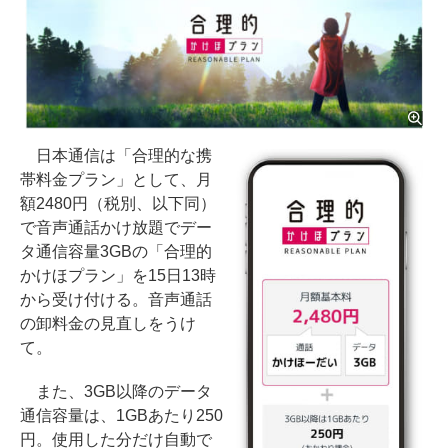
日本通信は「合理的な携
帯料金プラン」として、月
額2480円（税別、以下同）
で音声通話かけ放題でデー
タ通信容量3GBの「合理的
かけほプラン」を15日13時
から受け付ける。音声通話
の卸料金の見直しをうけ
て。
また、3GB以降のデータ
通信容量は、1GBあたり250
円。使用した分だけ自動で