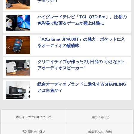
チェック！
ハイグレードテレビ「TCL Q7D Pro」。圧巻の
色彩美で映画＆ゲームが極上体験に
「A&ultima SP4000T」の魅力！ポケットに入
るオーディオの醍醐味
クリエイティブが作った2万円台の“小さなピュ
アオーディオスピーカー”
総合オーディオブランドに進化するSHANLING
とは何者か？
本サイトのご利用について
お問い合わせ
広告掲載のご案内
編集部へのご連絡