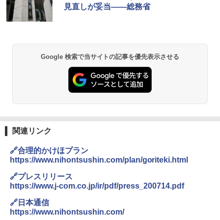
見直しが妥当――総務省
Google 検索で当サイトの記事を優先表示させる
関連リンク
🔗合理的かけほプラン
https://www.nihontsushin.com/plan/goriteki.html
🔗プレスリリース
https://www.j-com.co.jp/ir/pdf/press_200714.pdf
🔗日本通信
https://www.nihontsushin.com/