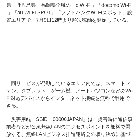
県、鹿児島県、福岡県全域の「d Wi-Fi」「docomo Wi-F
i」「au Wi-Fi SPOT」「ソフトバンクWi-Fiスポット」設
置エリアで、7月9日12時より順次稼働を開始している。
同サービスが発動しているエリア内では、スマートフ
ォン、タブレット、ゲーム機、ノートパソコンなどのWi-
Fi対応デバイスからインターネット接続を無料で利用で
きる。
災害用統一SSID「00000JAPAN」は、災害時に通信事
業者などが公衆無線LANのアクセスポイントを無料で開
放する、無線LANビジネス推進連絡会の取り決めに基づ