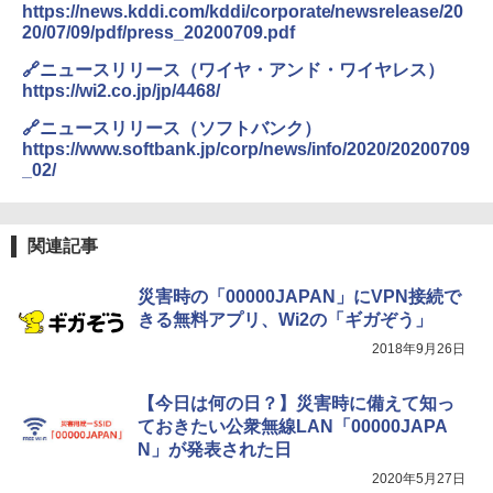
https://news.kddi.com/kddi/corporate/newsrelease/20
20/07/09/pdf/press_20200709.pdf
🔗ニュースリリース（ワイヤ・アンド・ワイヤレス）
https://wi2.co.jp/jp/4468/
🔗ニュースリリース（ソフトバンク）
https://www.softbank.jp/corp/news/info/2020/20200709
_02/
関連記事
災害時の「00000JAPAN」にVPN接続で
きる無料アプリ、Wi2の「ギガぞう」
2018年9月26日
【今日は何の日？】災害時に備えて知っ
ておきたい公衆無線LAN「00000JAPA
N」が発表された日
2020年5月27日