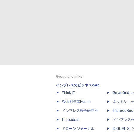
Group site links
インプレスのビジネスWeb
Think IT
SmartGri
Web担当者Forum
ネットショ
インプレス総合研究所
Impress Busi
IT Leaders
インプレス
ドローンジャーナル
DIGITAL