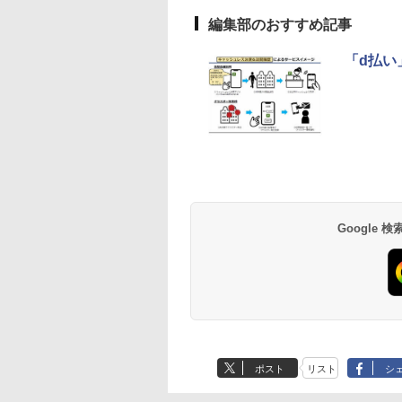
編集部のおすすめ記事
「d払い
Google
ポスト
リスト
シ