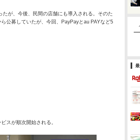
たが、今後、民間の店舗にも導入される。そのた
公募していたが、今回、PayPayとau PAYなど5
最
ービスが順次開始される。