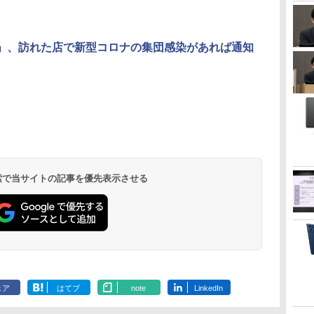
」、訪れた店で新型コロナの集団感染があれば通知
 検索で当サイトの記事を優先表示させる
ェア
はてブ
note
LinkedIn