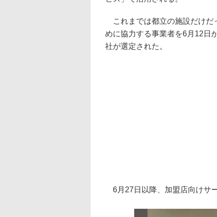
これまでは都立の施設だけだっ
めに協力する事業者を6月12日から
社が選定された。
6月27日以降、加盟店向けサ