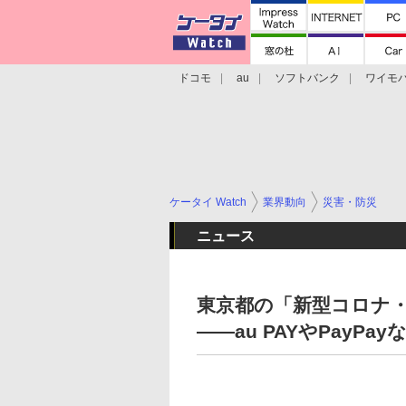
ドコモ
au
ソフトバンク
ワイモ
格安スマホ/SIMフリースマホ
周辺機器/
ケータイ Watch
業界動向
災害・防災
ニュース
東京都の「新型コロナ
――au PAYやPayPay