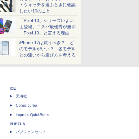
トウォッチを選ぶときに確認
したい10のこと
「Pixel 10」シリーズいよい
よ登場、コスパ最優秀が無印
「Pixel 10」と言える理由
iPhone 17は買うべき？ ど
のモデルがいい？ 各モデル
との違いから選び方を考える
ICE
天海社
ス
Comic curea
impress QuickBooks
PUBFUN
パブファンセルフ