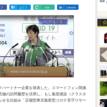
ェア
はてブ
note
LinkedIn
パートナー企業を発表した。スマートフォン関連
店舗の訪問履歴を活用し、もし集団感染（クラスタ
らせる仕組み「店舗型東京版新型コロナ見守りサー