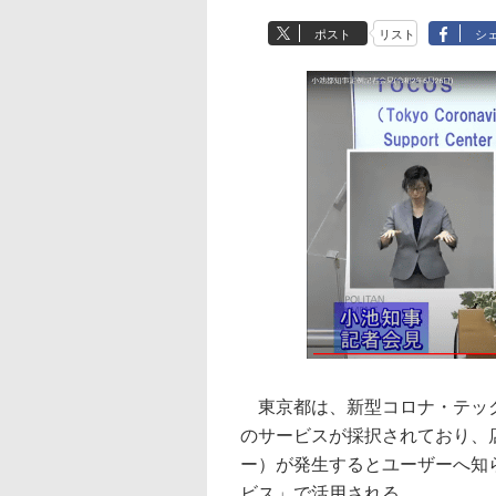
ポスト
リスト
シ
東京都は、新型コロナ・テック
のサービスが採択されており、
ー）が発生するとユーザーへ知
ビス」で活用される。