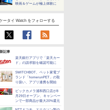
映画＆ゲームが極上体験に
ケータイ Watch をフォローする
新記事
楽天銀行アプリで「楽天カー
ド」の請求額を確認可能に
SWITCHBOT、ペット家電ブ
ランド「homerunPET」の取
り扱い、アプリ連携を開始
ビックカメラ浦和西口店が8
月29日オープン、キャンペー
ンで一部商品が最大20%還元
NTTドコモ、エリクソン製の