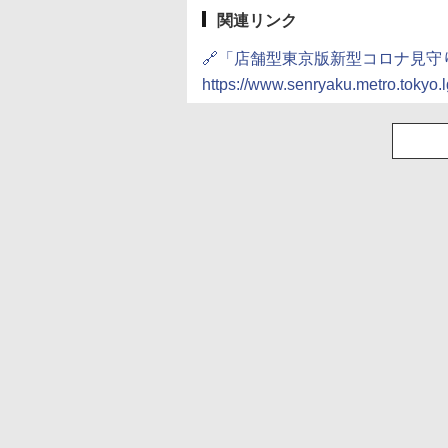
関連リンク
🔗「店舗型東京版新型コロナ見守
https://www.senryaku.metro.tokyo.