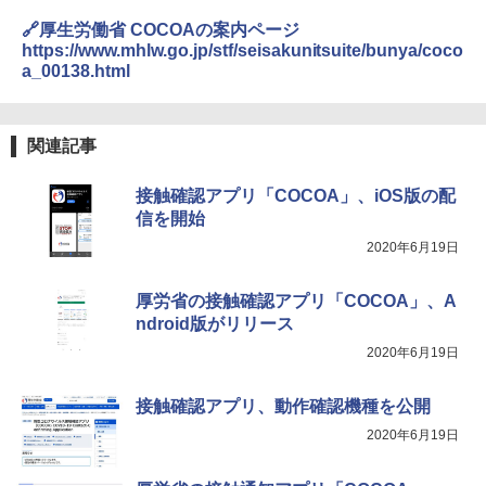
🔗厚生労働省 COCOAの案内ページ
https://www.mhlw.go.jp/stf/seisakunitsuite/bunya/coco
a_00138.html
関連記事
接触確認アプリ「COCOA」、iOS版の配
信を開始
2020年6月19日
厚労省の接触確認アプリ「COCOA」、A
ndroid版がリリース
2020年6月19日
接触確認アプリ、動作確認機種を公開
2020年6月19日