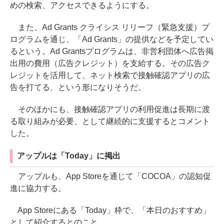
めの検索、アクセスできるようにする。
また、Ad Grants クライシス リリーフ（緊急支援）プ
ログラムを通じ、「Ad Grants」の提供などを予定してい
るという。Ad Grantsプログラムは、非営利団体へ広告掲
出用の費用（広告クレジット）を支給する。その広告ク
レジットを活用して、ネット検索で接触確認アプリの広
告を打てる、という形になりそうだ。
そのほかにも、接触確認アプリの利用促進は長期に渡
る取り組みが必要、として継続的に支援するとコメント
した。
アップルは「Today」に掲出
アップルも、App Storeを通じて「COCOA」の認知促
進に協力する。
App Storeにある「Today」枠で、「本日のおすすめ」
として紹介するとのこと。