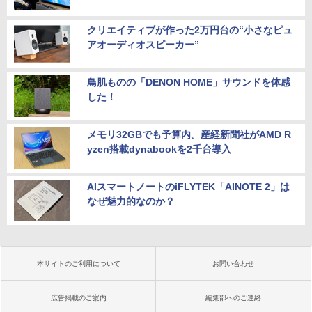
クリエイティブが作った2万円台の“小さなピュ
アオーディオスピーカー”
鳥肌ものの「DENON HOME」サウンドを体感
した！
メモリ32GBでも予算内。産経新聞社がAMD R
yzen搭載dynabookを2千台導入
AIスマートノートのiFLYTEK「AINOTE 2」は
なぜ魅力的なのか？
本サイトのご利用について
お問い合わせ
広告掲載のご案内
編集部へのご連絡