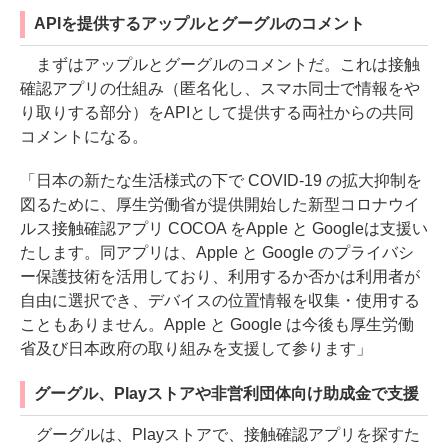
APIを提供するアップルとグーグルのコメント
まずはアップルとグーグルのコメントだ。これは接触
確認アプリの仕組み（匿名化し、スマホ同士で情報をや
り取りする部分）をAPIとして提供する両社からの共同
コメントになる。
「日本の新たな生活様式の下で COVID-19 の拡大抑制を
図るために、厚生労働省が提供開始した新型コロナウイ
ルス接触確認アプリ COCOA をApple と Googleは支援い
たします。同アプリは、Apple と Google のプライバシ
ー保護技術を活用しており、利用するか否かは利用者が
自由に選択でき、デバイスの位置情報を収集・使用する
こともありません。Apple と Google は今後も厚生労働
省及び日本政府の取り組みを支援して参ります」
グーグル、Playストアや非営利団体向け助成金で支援
グーグルは、Playストアで、接触確認アプリを探すた