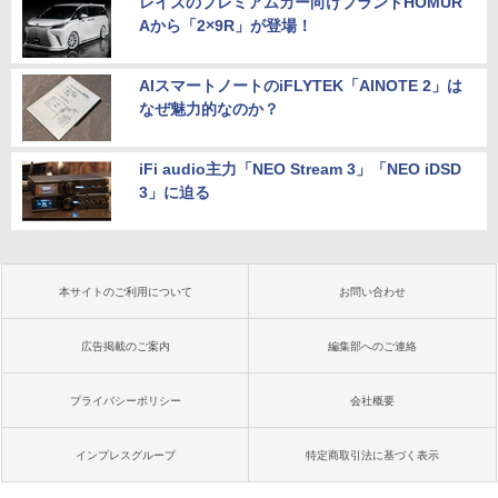
レイズのプレミアムカー向けブランドHOMUR
Aから「2×9R」が登場！
AIスマートノートのiFLYTEK「AINOTE 2」は
なぜ魅力的なのか？
iFi audio主力「NEO Stream 3」「NEO iDSD
3」に迫る
本サイトのご利用について
お問い合わせ
広告掲載のご案内
編集部へのご連絡
プライバシーポリシー
会社概要
インプレスグループ
特定商取引法に基づく表示