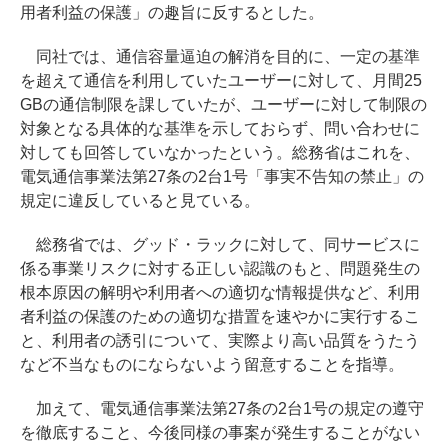
用者利益の保護」の趣旨に反するとした。
同社では、通信容量逼迫の解消を目的に、一定の基準
を超えて通信を利用していたユーザーに対して、月間25
GBの通信制限を課していたが、ユーザーに対して制限の
対象となる具体的な基準を示しておらず、問い合わせに
対しても回答していなかったという。総務省はこれを、
電気通信事業法第27条の2台1号「事実不告知の禁止」の
規定に違反していると見ている。
総務省では、グッド・ラックに対して、同サービスに
係る事業リスクに対する正しい認識のもと、問題発生の
根本原因の解明や利用者への適切な情報提供など、利用
者利益の保護のための適切な措置を速やかに実行するこ
と、利用者の誘引について、実際より高い品質をうたう
など不当なものにならないよう留意することを指導。
加えて、電気通信事業法第27条の2台1号の規定の遵守
を徹底すること、今後同様の事案が発生することがない