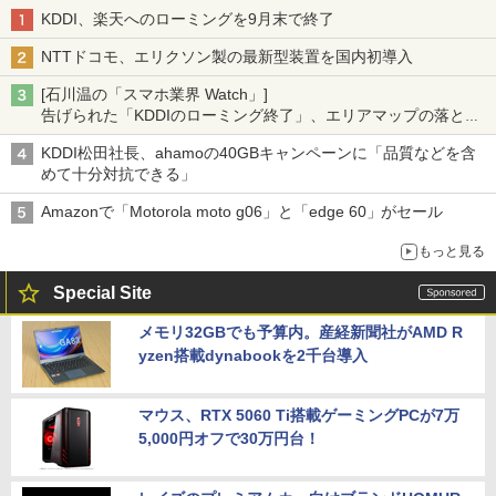
KDDI、楽天へのローミングを9月末で終了
NTTドコモ、エリクソン製の最新型装置を国内初導入
[石川温の「スマホ業界 Watch」]
告げられた「KDDIのローミング終了」、エリアマップの落とし
穴と楽天モバイルの課題
KDDI松田社長、ahamoの40GBキャンペーンに「品質などを含
めて十分対抗できる」
Amazonで「Motorola moto g06」と「edge 60」がセール
もっと見る
Special Site
メモリ32GBでも予算内。産経新聞社がAMD R
yzen搭載dynabookを2千台導入
マウス、RTX 5060 Ti搭載ゲーミングPCが7万
5,000円オフで30万円台！