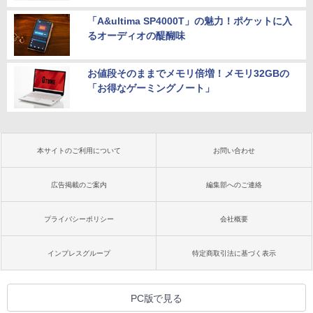
「A&ultima SP4000T」の魅力！ポケットに入
るオーディオの醍醐味
お値段そのままでメモリ倍増！メモリ32GBの
「お得なゲーミングノート」
本サイトのご利用について
お問い合わせ
広告掲載のご案内
編集部へのご連絡
プライバシーポリシー
会社概要
インプレスグループ
特定商取引法に基づく表示
PC版で見る