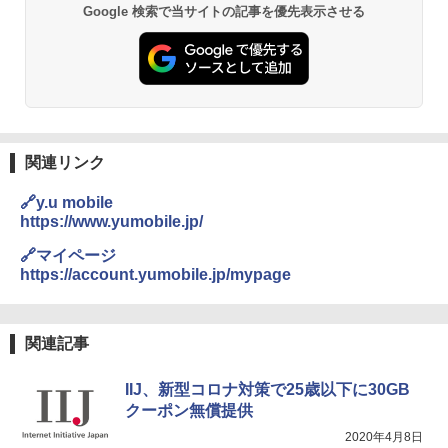
Google 検索で当サイトの記事を優先表示させる
関連リンク
🔗y.u mobile
https://www.yumobile.jp/
🔗マイページ
https://account.yumobile.jp/mypage
関連記事
IIJ、新型コロナ対策で25歳以下に30GB
クーポン無償提供
2020年4月8日