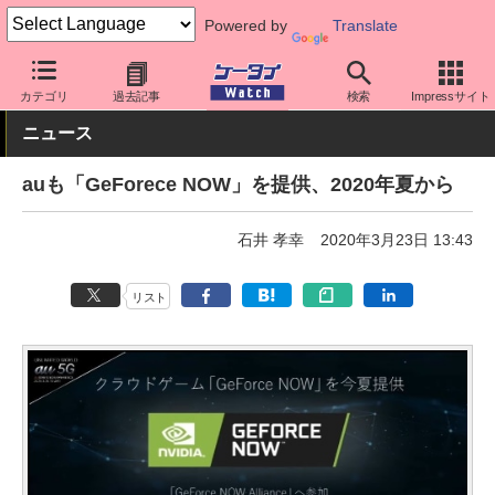
Powered by
Translate
ケータイ Watch
キャリア
au
アプリ・サービス
カテゴリ
過去記事
検索
Impressサイト
ニュース
auも「GeForece NOW」を提供、2020年夏から
石井 孝幸
2020年3月23日 13:43
リスト