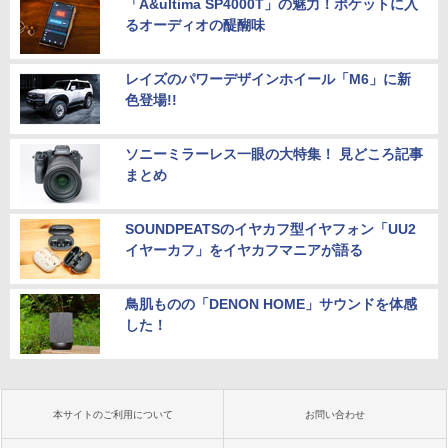
「A&ultima SP4000T」の魅力！ポケットに入
るオーディオの醍醐味
レイズのパワーデザインホイール「M6」に新
色登場!!
ソニーミラーレス一眼の大特集！ 見どころ記事
まとめ
SOUNDPEATSのイヤカフ型イヤフォン「UU2
イヤーカフ」をイヤカフマニアが語る
鳥肌ものの「DENON HOME」サウンドを体感
した！
本サイトのご利用について
お問い合わせ