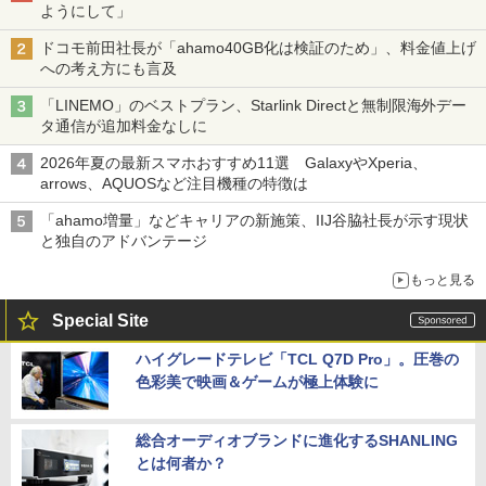
ようにして」
ドコモ前田社長が「ahamo40GB化は検証のため」、料金値上げ
への考え方にも言及
「LINEMO」のベストプラン、Starlink Directと無制限海外デー
タ通信が追加料金なしに
2026年夏の最新スマホおすすめ11選 GalaxyやXperia、
arrows、AQUOSなど注目機種の特徴は
「ahamo増量」などキャリアの新施策、IIJ谷脇社長が示す現状
と独自のアドバンテージ
もっと見る
Special Site
ハイグレードテレビ「TCL Q7D Pro」。圧巻の
色彩美で映画＆ゲームが極上体験に
総合オーディオブランドに進化するSHANLING
とは何者か？