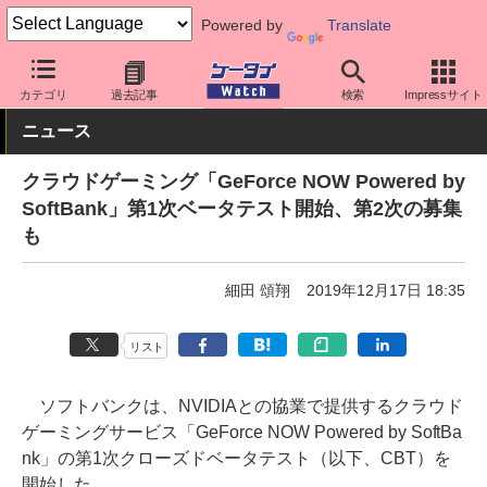
Powered by
Translate
ケータイ Watch
キャリア
ソフトバンク
アプリ・サービス
カテゴリ
過去記事
検索
Impressサイト
ニュース
クラウドゲーミング「GeForce NOW Powered by
SoftBank」第1次ベータテスト開始、第2次の募集
も
細田 頌翔
2019年12月17日 18:35
リスト
ソフトバンクは、NVIDIAとの協業で提供するクラウド
ゲーミングサービス「GeForce NOW Powered by SoftBa
nk」の第1次クローズドベータテスト（以下、CBT）を
開始した。