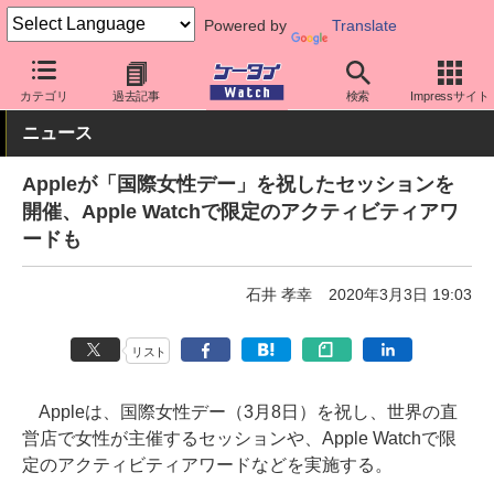
Powered by
Translate
ケータイ Watch
業界動向
Apple
カテゴリ
過去記事
検索
Impressサイト
ニュース
Appleが「国際女性デー」を祝したセッションを
開催、Apple Watchで限定のアクティビティアワ
ードも
石井 孝幸
2020年3月3日 19:03
リスト
Appleは、国際女性デー（3月8日）を祝し、世界の直
営店で女性が主催するセッションや、Apple Watchで限
定のアクティビティアワードなどを実施する。