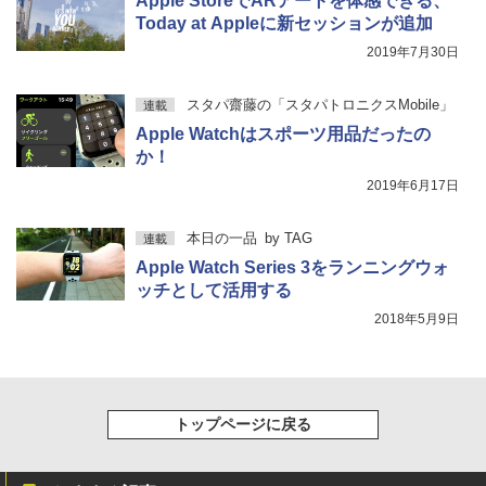
Apple StoreでARアートを体感できる、
Today at Appleに新セッションが追加
2019年7月30日
スタパ齋藤の「スタパトロニクスMobile」
連載
Apple Watchはスポーツ用品だったの
か！
2019年6月17日
本日の一品
by
TAG
連載
Apple Watch Series 3をランニングウォ
ッチとして活用する
2018年5月9日
トップページに戻る