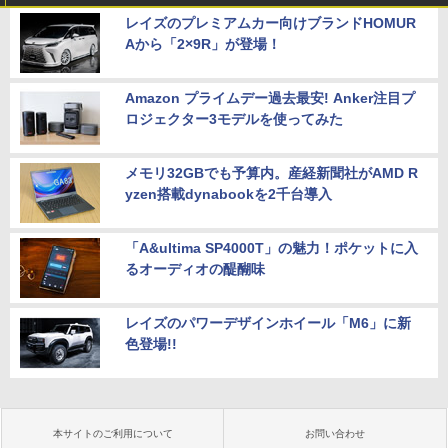
レイズのプレミアムカー向けブランドHOMUR
Aから「2×9R」が登場！
Amazon プライムデー過去最安! Anker注目プ
ロジェクター3モデルを使ってみた
メモリ32GBでも予算内。産経新聞社がAMD R
yzen搭載dynabookを2千台導入
「A&ultima SP4000T」の魅力！ポケットに入
るオーディオの醍醐味
レイズのパワーデザインホイール「M6」に新
色登場!!
本サイトのご利用について
お問い合わせ