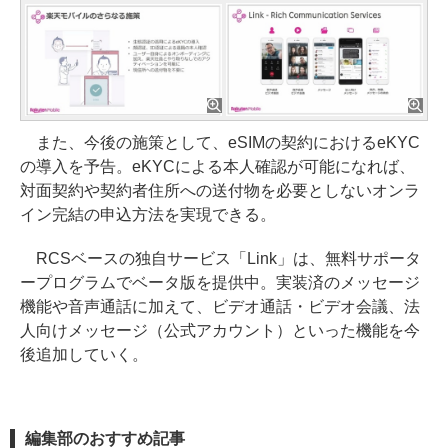
また、今後の施策として、eSIMの契約におけるeKYC
の導入を予告。eKYCによる本人確認が可能になれば、
対面契約や契約者住所への送付物を必要としないオンラ
イン完結の申込方法を実現できる。
RCSベースの独自サービス「Link」は、無料サポータ
ープログラムでベータ版を提供中。実装済のメッセージ
機能や音声通話に加えて、ビデオ通話・ビデオ会議、法
人向けメッセージ（公式アカウント）といった機能を今
後追加していく。
編集部のおすすめ記事