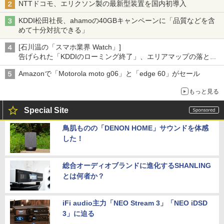
NTTドコモ、エリクソン製の最新型装置を国内初導入
KDDI松田社長、ahamoの40GBキャンペーンに「品質などを含
めて十分対抗できる」
[石川温の「スマホ業界 Watch」]
告げられた「KDDIのローミング終了」、エリアマップの落とし
穴と楽天モバイルの課題
Amazonで「Motorola moto g06」と「edge 60」がセール
もっと見る
Special Site
鳥肌ものの「DENON HOME」サウンドを体感
した！
総合オーディオブランドに進化するSHANLING
とは何者か？
iFi audio主力「NEO Stream 3」「NEO iDSD
3」に迫る