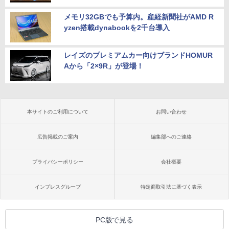
メモリ32GBでも予算内。産経新聞社がAMD R
yzen搭載dynabookを2千台導入
レイズのプレミアムカー向けブランドHOMUR
Aから「2×9R」が登場！
本サイトのご利用について
お問い合わせ
広告掲載のご案内
編集部へのご連絡
プライバシーポリシー
会社概要
インプレスグループ
特定商取引法に基づく表示
PC版で見る