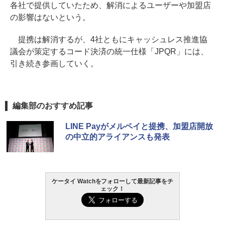
各社で提供していたため、解消によるユーザーや加盟店
の影響はないという。
提携は解消するが、4社ともにキャッシュレス推進協
議会が策定するコード決済の統一仕様「JPQR」には、
引き続き参画していく。
編集部のおすすめ記事
LINE Payがメルペイと提携、加盟店開放
の中立的アライアンスも発表
ケータイ Watchをフォローして最新記事をチ
ェック！