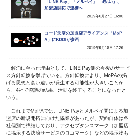
「LINE Pay」「メルペイ」「d払い」、
加盟店開拓で連携へ
2019年6月27日 16:00
コード決済の加盟店アライアンス「MoP
A」にKDDIが参画
2019年9月18日 17:26
解消に至った理由として、LINE Pay側の今後のサービ
ス方針転換を挙げている。方針転換により、MoPAの掲
げる思想と食い違いが発生する可能性が大きいことか
ら、4社で協議の結果、活動を終了することになったと
いう。
これまでMoPAでは、LINE Payとメルペイ間による加
盟店の新規開拓に向けた協業があったが、契約自体は各
社個別で締結しており、アクセプタンスマーク（加盟店
に掲示する決済サービスのロゴマーク）などの掲示物も